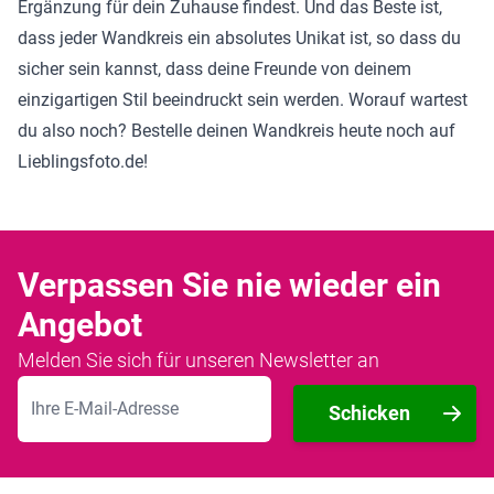
Ergänzung für dein Zuhause findest. Und das Beste ist,
dass jeder Wandkreis ein absolutes Unikat ist, so dass du
sicher sein kannst, dass deine Freunde von deinem
einzigartigen Stil beeindruckt sein werden. Worauf wartest
du also noch? Bestelle deinen Wandkreis heute noch auf
Lieblingsfoto.de!
Verpassen Sie nie wieder ein
Angebot
Melden Sie sich für unseren Newsletter an
E-Mailadresse
Schicken