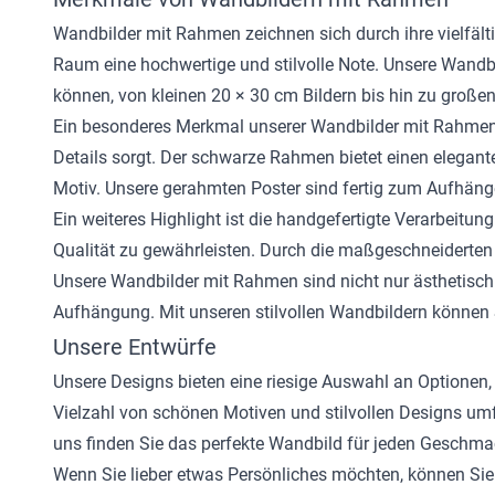
Wandbilder mit Rahmen zeichnen sich durch ihre vielfält
Raum eine hochwertige und stilvolle Note. Unsere Wandbi
können, von kleinen 20 × 30 cm Bildern bis hin zu groß
Ein besonderes Merkmal unserer Wandbilder mit Rahmen is
Details sorgt. Der schwarze Rahmen bietet einen elegante
Motiv. Unsere gerahmten Poster sind fertig zum Aufhänge
Ein weiteres Highlight ist die handgefertigte Verarbeitu
Qualität zu gewährleisten. Durch die maßgeschneiderten 
Unsere Wandbilder mit Rahmen sind nicht nur ästhetisch 
Aufhängung. Mit unseren stilvollen Wandbildern können 
Unsere Entwürfe
Unsere Designs bieten eine riesige Auswahl an Optionen
Vielzahl von schönen Motiven und stilvollen Designs um
uns finden Sie das perfekte Wandbild für jeden Geschma
Wenn Sie lieber etwas Persönliches möchten, können Sie I