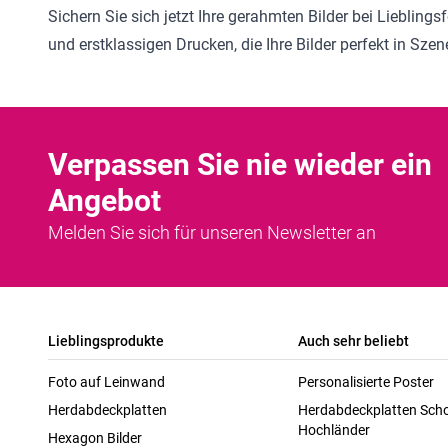
Sichern Sie sich jetzt Ihre gerahmten Bilder bei Lieblin
und erstklassigen Drucken, die Ihre Bilder perfekt in Sze
Verpassen Sie nie wieder ein
Angebot
Melden Sie sich für unseren Newsletter an
Lieblingsprodukte
Auch sehr beliebt
Foto auf Leinwand
Personalisierte Poster
Herdabdeckplatten
Herdabdeckplatten Scho
Hochländer
Hexagon Bilder