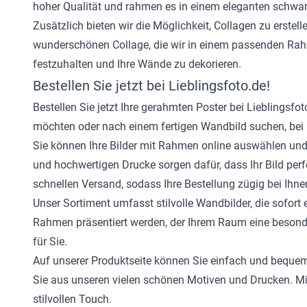
hoher Qualität und rahmen es in einem eleganten schwarz
Zusätzlich bieten wir die Möglichkeit, Collagen zu erst
wunderschönen Collage, die wir in einem passenden Rah
festzuhalten und Ihre Wände zu dekorieren.
Bestellen Sie jetzt bei Lieblingsfoto.de!
Bestellen Sie jetzt Ihre gerahmten Poster bei Lieblingsf
möchten oder nach einem fertigen Wandbild suchen, bei u
Sie können Ihre Bilder mit Rahmen online auswählen un
und hochwertigen Drucke sorgen dafür, dass Ihr Bild per
schnellen Versand, sodass Ihre Bestellung zügig bei Ih
Unser Sortiment umfasst stilvolle Wandbilder, die sofort
Rahmen präsentiert werden, der Ihrem Raum eine besonder
für Sie.
Auf unserer Produktseite können Sie einfach und bequem 
Sie aus unseren vielen schönen Motiven und Drucken. Mi
stilvollen Touch.