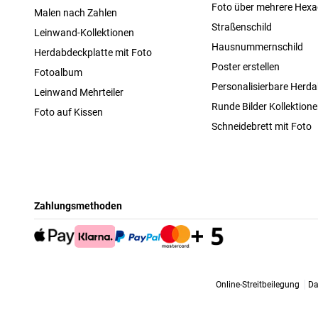
Foto über mehrere Hex
Malen nach Zahlen
Straßenschild
Leinwand-Kollektionen
Hausnummernschild
Herdabdeckplatte mit Foto
Poster erstellen
Fotoalbum
Personalisierbare Herda
Leinwand Mehrteiler
Runde Bilder Kollektion
Foto auf Kissen
Schneidebrett mit Foto
Zahlungsmethoden
Online-Streitbeilegung
Da