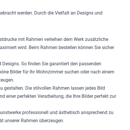
ebracht werden. Durch die Vielfalt an Designs und
nstdrucke mit Rahmen verleihen dem Werk zusätzliche
 maximiert wird. Beim Rahmen bestellen können Sie sicher
 Designs. So finden Sie garantiert den passenden
höne Bilder für Ihr Wohnzimmer suchen oder nach einem
zeugen.
 gestalten. Die stilvollen Rahmen lassen jedes Bild
 einer perfekten Verarbeitung, die Ihre Bilder perfekt zur
 Kunstwerke professionell und ästhetisch ansprechend zu
lität unserer Rahmen überzeugen.