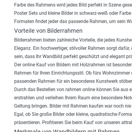
Farbe des Rahmens wird jedes Bild perfekt in Szene geset
Poster Sets und kleine Bilder in schwarz-weiß oder Farb
Formaten findet jeder das passende Rahmen, um sein Wa
Vorteile von Bilderrahmen
Bilderrahmen bieten zahlreiche Vorteile, die jedes Kun
Eleganz. Ein hochwertiger, stilvoller Rahmen sorgt dafür
sein, dass Ihr Wandbild perfekt geschützt und elegant prä
Der online Kauf von Bildern mit Holzrahmen ist besonde
Rahmen für Ihren Einrichtungsstil. Ob fürs Wohnzimmer
passenden Rahmen für ein besonderes Kunstwerk stöbern
Durch das Bestellen von rahmen online können Sie aus ein
erstrahlen und verleihen Ihrem Raum eine besondere Note. 
Geltung bringen. Bilder mit Rahmen kaufen war noch nie 
Egal, ob Sie große Bilder oder kleine, quadratische Form
präsentieren. Profitieren Sie beim Kauf von unseren attr
Merkmale von Wandbildern mit Rahmen