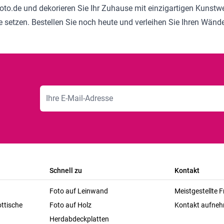
gsfoto.de und dekorieren Sie Ihr Zuhause mit einzigartigen Kunst
ne setzen. Bestellen Sie noch heute und verleihen Sie Ihren Wände
E-Mailadresse
Schnell zu
Kontakt
Foto auf Leinwand
Meistgestellte 
ttische
Foto auf Holz
Kontakt aufne
Herdabdeckplatten