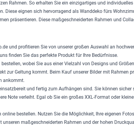
en Rahmen. So erhalten Sie ein einzigartiges und individuelles
ellen. Diese eignen sich hervorragend als Wanddeko fürs Wohnzi
men präsentieren. Diese maßgeschneiderten Rahmen und Collage
oto.de und profitieren Sie von unserer großen Auswahl an hochwer
ns finden Sie das perfekte Produkt für Ihre Bedürfnisse.
d bestellen, wobei Sie aus einer Vielzahl von Designs und Gr
fekt zur Geltung kommt. Beim Kauf unserer Bilder mit Rahmen pr
nen ankommt.
 einsatzbereit und fertig zum Aufhängen sind. Sie können sicher 
e Note verleiht. Egal ob Sie ein großes XXL-Format oder klein
online bestellen. Nutzen Sie die Möglichkeit, Ihre eigenen Fot
t unseren maßgeschneiderten Rahmen und der hohen Druckqualit