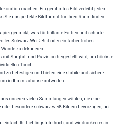
dekoration machen. Ein gerahmtes Bild verleiht jedem
s Sie das perfekte Bildformat für Ihren Raum finden
ier gedruckt, was für brillante Farben und scharfe
volles Schwarz-Weiß-Bild oder ein farbenfrohes
e Wände zu dekorieren.
s mit Sorgfalt und Präzision hergestellt wird, um höchste
ividuellen Touch.
d zu befestigen und bieten eine stabile und sichere
aum in Ihrem zuhause aufwerten.
n aus unseren vielen Sammlungen wählen, die eine
e oder besondere schwarz-weiß Bildern bevorzugen, bei
 einfach Ihr Lieblingsfoto hoch, und wir drucken es in