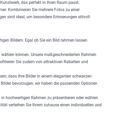
 Kunstwerk, das perfekt in Ihren Raum passt.
mmer. Kombinieren Sie mehrere Fotos zu einer
n sind ideal, um besondere Erinnerungen stilvoll
tigen Bildern. Egal ob Sie ein Bild rahmen lassen
ößen wählen können. Unsere maßgeschneiderten Rahmen
ofitieren Sie zudem von attraktiven Rabatten und
sein, dass Ihre Bilder in einem eleganten schwarzen
e Bilder bevorzugen, wir haben die passenden Optionen
os in hochwertigen Rahmen zu präsentieren oder wählen
ät verleihen Sie Ihrem zuhause einen individuellen und