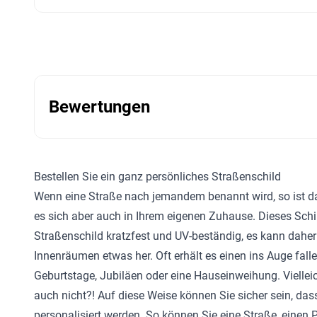
Bewertungen
Bestellen Sie ein ganz persönliches Straßenschild
Wenn eine Straße nach jemandem benannt wird, so ist das
es sich aber auch in Ihrem eigenen Zuhause. Dieses Schil
Straßenschild kratzfest und UV-beständig, es kann daher
Innenräumen etwas her. Oft erhält es einen ins Auge fall
Geburtstage, Jubiläen oder eine Hauseinweihung. Viellei
auch nicht?! Auf diese Weise können Sie sicher sein, da
personalisiert werden. So können Sie eine Straße, einen