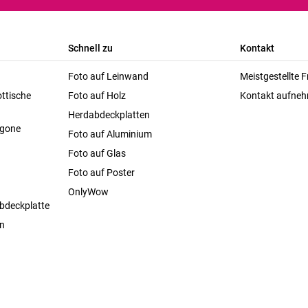
Schnell zu
Kontakt
Foto auf Leinwand
Meistgestellte 
ttische
Foto auf Holz
Kontakt aufne
Herdabdeckplatten
agone
Foto auf Aluminium
Foto auf Glas
Foto auf Poster
OnlyWow
bdeckplatte
en