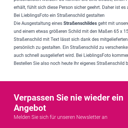
erhält, fühlt sich diese Person sicher geehrt. Daher ist e
Bei LieblingsFoto ein Straßenschild gestalten
Die Ausgestaltung eines
Straßenschildes
geht mit unser
und einem etwas größeren Schild mit den Maßen 65 x 15
Straßenschild mit Text lässt sich dank des mitgelieferte
persönlich zu gestalten. Ein Straßenschild zu verschenke
auch schnell ausgeliefert wird. Bei LieblingsFoto komme
Bestellen Sie also noch heute Ihr eigenes Straßenschild b
Verpassen Sie nie wieder ein
Angebot
Melden Sie sich für unseren Newsletter an