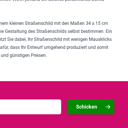
inem kleinen Straßenschild mit den Maßen 34 x 15 cm
e Gestaltung des Straßenschilds selbst bestimmen. Ein
tzt Sie dabei, Ihr Straßenschild mit wenigen Mausklicks
 dafür, dass Ihr Entwurf umgehend produziert und somit
 und günstigen Preisen.
Schicken