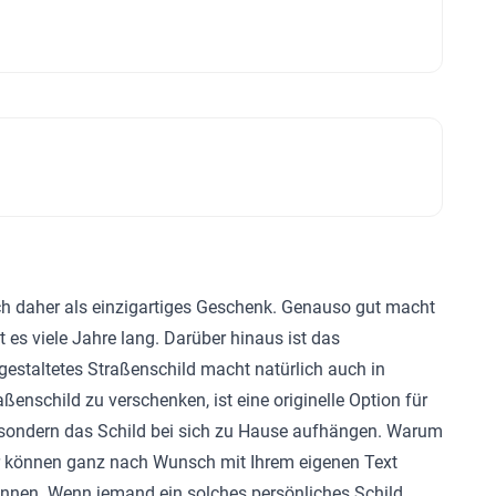
ich daher als einzigartiges Geschenk. Genauso gut macht
 es viele Jahre lang. Darüber hinaus ist das
gestaltetes Straßenschild macht natürlich auch in
enschild zu verschenken, ist eine originelle Option für
, sondern das Schild bei sich zu Hause aufhängen. Warum
der können ganz nach Wunsch mit Ihrem eigenen Text
nennen. Wenn jemand ein solches persönliches Schild