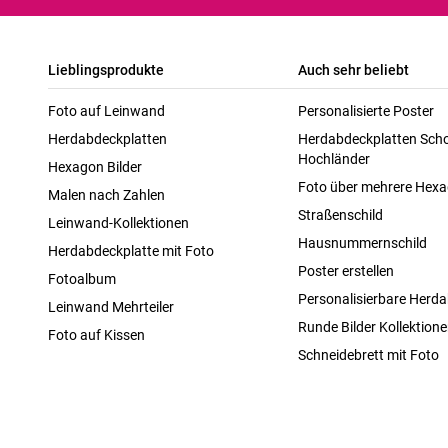
Lieblingsprodukte
Auch sehr beliebt
Foto auf Leinwand
Personalisierte Poster
Herdabdeckplatten
Herdabdeckplatten Scho
Hochländer
Hexagon Bilder
Foto über mehrere Hex
Malen nach Zahlen
Straßenschild
Leinwand-Kollektionen
Hausnummernschild
Herdabdeckplatte mit Foto
Poster erstellen
Fotoalbum
Personalisierbare Herda
Leinwand Mehrteiler
Runde Bilder Kollektion
Foto auf Kissen
Schneidebrett mit Foto