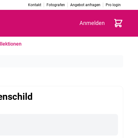
Kontakt
Fotografen
Angebot anfragen
Pro login
Warenkorb
Anmelden
llektionen
enschild