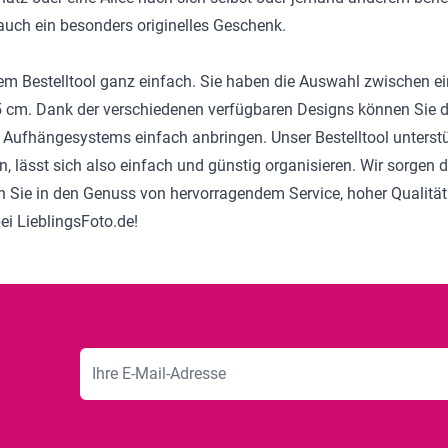
s auch ein besonders originelles Geschenk.
em Bestelltool ganz einfach. Sie haben die Auswahl zwischen e
 cm. Dank der verschiedenen verfügbaren Designs können Sie di
n Aufhängesystems einfach anbringen. Unser Bestelltool unterstü
n, lässt sich also einfach und günstig organisieren. Wir sorgen
n Sie in den Genuss von hervorragendem Service, hoher Qualität
ei LieblingsFoto.de!
E-Mailadresse