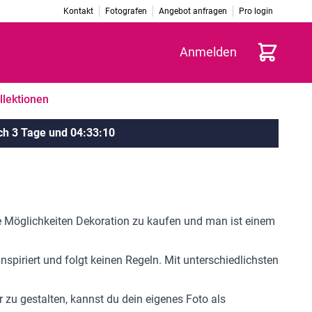
Kontakt
Fotografen
Angebot anfragen
Pro login
Warenkorb
Anmelden
llektionen
ch
3 Tage
und
04
:
33
:
10
ge Möglichkeiten Dekoration zu kaufen und man ist einem
piriert und folgt keinen Regeln. Mit unterschiedlichsten
 zu gestalten, kannst du dein eigenes Foto als