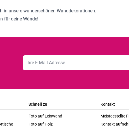
ich in unsere wunderschönen Wanddekorationen.
on für deine Wände!
E-Mailadresse
Schnell zu
Kontakt
Foto auf Leinwand
Meistgestellte 
ttische
Foto auf Holz
Kontakt aufne