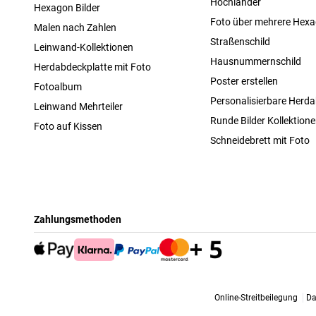
Hochländer
Hexagon Bilder
Foto über mehrere Hex
Malen nach Zahlen
Straßenschild
Leinwand-Kollektionen
Hausnummernschild
Herdabdeckplatte mit Foto
Poster erstellen
Fotoalbum
Personalisierbare Herda
Leinwand Mehrteiler
Runde Bilder Kollektion
Foto auf Kissen
Schneidebrett mit Foto
Zahlungsmethoden
Online-Streitbeilegung
Da