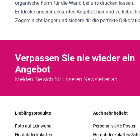
organische Form für die Wand bei uns drucken lassen.
Entdecke unserer
gesamtes Angebot
hier und verliebe d
Zögere nicht länger und sichere dir die perfekte Dekorati
Verpassen Sie nie wieder ein
Angebot
Melden Sie sich für unseren Newsletter an
Lieblingsprodukte
Auch sehr beliebt
Foto auf Leinwand
Personalisierte Poster
Herdabdeckplatten
Herdabdeckplatten Scho