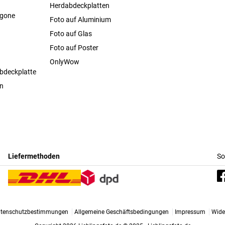
Herdabdeckplatten
agone
Foto auf Aluminium
Foto auf Glas
Foto auf Poster
OnlyWow
bdeckplatte
en
Liefermethoden
So
tenschutzbestimmungen
Allgemeine Geschäftsbedingungen
Impressum
Wide