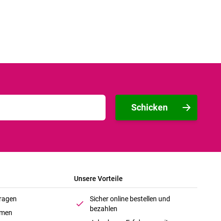
Schicken
Unsere Vorteile
Fragen
Sicher online bestellen und
bezahlen
hmen