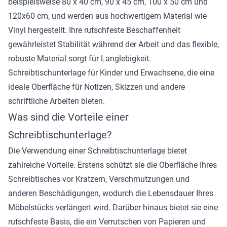
beispielsweise 80 x 40 cm, 90 x 45 cm, 100 x 50 cm und
120x60 cm, und werden aus hochwertigem Material wie
Vinyl hergestellt. Ihre rutschfeste Beschaffenheit
gewährleistet Stabilität während der Arbeit und das flexible,
robuste Material sorgt für Langlebigkeit.
Schreibtischunterlage für Kinder und Erwachsene, die eine
ideale Oberfläche für Notizen, Skizzen und andere
schriftliche Arbeiten bieten.
Was sind die Vorteile einer
Schreibtischunterlage?
Die Verwendung einer Schreibtischunterlage bietet
zahlreiche Vorteile. Erstens schützt sie die Oberfläche Ihres
Schreibtisches vor Kratzern, Verschmutzungen und
anderen Beschädigungen, wodurch die Lebensdauer Ihres
Möbelstücks verlängert wird. Darüber hinaus bietet sie eine
rutschfeste Basis, die ein Verrutschen von Papieren und