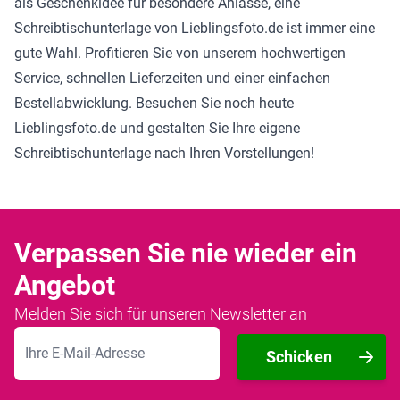
als Geschenkidee für besondere Anlässe, eine
Schreibtischunterlage von Lieblingsfoto.de ist immer eine
gute Wahl. Profitieren Sie von unserem hochwertigen
Service, schnellen Lieferzeiten und einer einfachen
Bestellabwicklung. Besuchen Sie noch heute
Lieblingsfoto.de und gestalten Sie Ihre eigene
Schreibtischunterlage nach Ihren Vorstellungen!
Verpassen Sie nie wieder ein
Angebot
Melden Sie sich für unseren Newsletter an
E-Mailadresse
Schicken