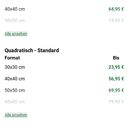
40x40 cm
64,95 €
50x50 cm
74,95 €
Alle ansehen
Quadratisch - Standard
Format
Bis
30x30 cm
23,95 €
40x40 cm
56,95 €
50x50 cm
69,95 €
60x60 cm
79,95 €
Alle ansehen