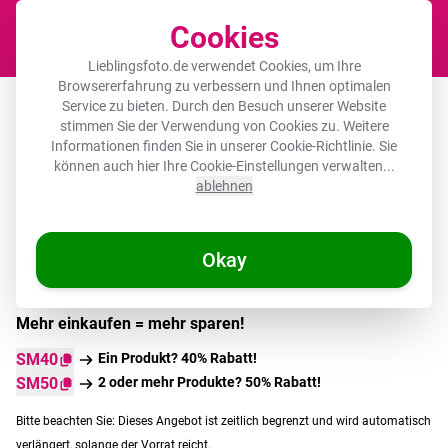
Cookies
Waren
Lieblingsfoto.de verwendet Cookies, um Ihre
Browsererfahrung zu verbessern und Ihnen optimalen
Aluminium für draußen
Service zu bieten. Durch den Besuch unserer Website
stimmen Sie der Verwendung von Cookies zu. Weitere
Informationen finden Sie in unserer
Cookie-Richtlinie
. Sie
können auch hier Ihre Cookie-Einstellungen verwalten...
Auf Lager
ablehnen
🌞 SOMMERDEALS
Okay
Mehr einkaufen = mehr sparen!
SM40
Ein Produkt? 40% Rabatt!
SM50
2 oder mehr Produkte? 50% Rabatt!
Bitte beachten Sie: Dieses Angebot ist zeitlich begrenzt und wird automatisch
verlängert, solange der Vorrat reicht.