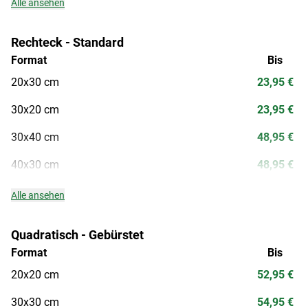
Alle ansehen
Rechteck - Standard
Format
Bis
20x30 cm
23,95 €
30x20 cm
23,95 €
30x40 cm
48,95 €
40x30 cm
48,95 €
Alle ansehen
Quadratisch - Gebürstet
Format
Bis
20x20 cm
52,95 €
30x30 cm
54,95 €