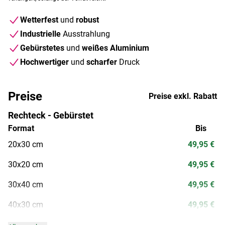
Wetterfest
und
robust
Industrielle
Ausstrahlung
Gebürstetes
und
weißes Aluminium­
Hochwertiger
und
scharfer
Druck
Preise
Preise exkl. Rabatt
Rechteck - Gebürstet
Format
Bis
20x30 cm
49,95 €
30x20 cm
49,95 €
30x40 cm
49,95 €
40x30 cm
49,95 €