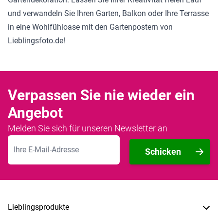
und verwandeln Sie Ihren Garten, Balkon oder Ihre Terrasse
in eine Wohlfühloase mit den Gartenpostern von
Lieblingsfoto.de!
Verpassen Sie nie wieder ein
Angebot
Melden Sie sich für unseren Newsletter an
E-Mailadresse
Schicken
Lieblingsprodukte