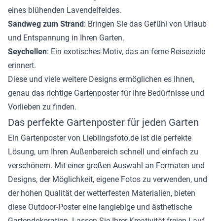
eines blühenden Lavendelfeldes.
Sandweg zum Strand
: Bringen Sie das Gefühl von Urlaub
und Entspannung in Ihren Garten.
Seychellen
: Ein exotisches Motiv, das an ferne Reiseziele
erinnert.
Diese und viele weitere Designs ermöglichen es Ihnen,
genau das richtige Gartenposter für Ihre Bedürfnisse und
Vorlieben zu finden.
Das perfekte Gartenposter für jeden Garten
Ein Gartenposter von Lieblingsfoto.de ist die perfekte
Lösung, um Ihren Außenbereich schnell und einfach zu
verschönern. Mit einer großen Auswahl an Formaten und
Designs, der Möglichkeit, eigene Fotos zu verwenden, und
der hohen Qualität der wetterfesten Materialien, bieten
diese Outdoor-Poster eine langlebige und ästhetische
Gartendekoration. Lassen Sie Ihrer Kreativität freien Lauf