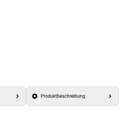
Produktbeschreibung