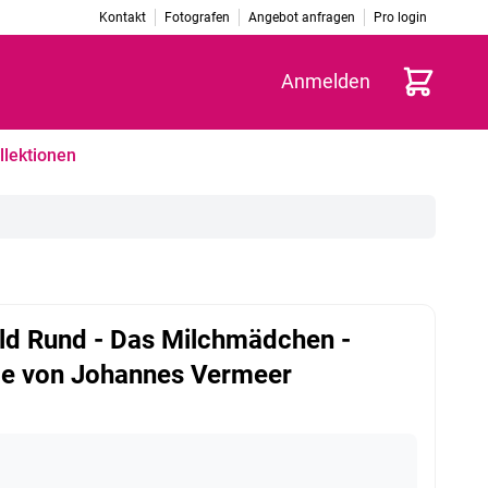
Kontakt
Fotografen
Angebot anfragen
Pro login
Warenkorb
Anmelden
llektionen
ld Rund - Das Milchmädchen -
e von Johannes Vermeer