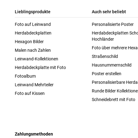
Lieblingsprodukte
Auch sehr beliebt
Foto auf Leinwand
Personalisierte Poster
Herdabdeckplatten
Herdabdeckplatten Scho
Hochländer
Hexagon Bilder
Foto über mehrere Hex
Malen nach Zahlen
Straßenschild
Leinwand-Kollektionen
Hausnummernschild
Herdabdeckplatte mit Foto
Poster erstellen
Fotoalbum
Personalisierbare Herda
Leinwand Mehrteiler
Runde Bilder Kollektion
Foto auf Kissen
Schneidebrett mit Foto
Zahlungsmethoden