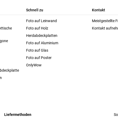
Schnell zu
Kontakt
Foto auf Leinwand
Meistgestellte 
ttische
Foto auf Holz
Kontakt aufne
Herdabdeckplatten
agone
Foto auf Aluminium
Foto auf Glas
Foto auf Poster
OnlyWow
bdeckplatte
en
Liefermethoden
So