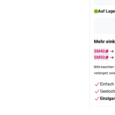
Auf Lage
Mehr eink
SM40
SM50
Bitte beachten 
verlängert, sola
Einfach
Gestoch
Einziga