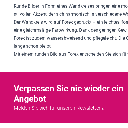
Runde Bilder in Form eines Wandkreises bringen eine mode
stilvollen Akzent, der sich harmonisch in verschiedene Wo
Der Wandkreis wird auf Forex gedruckt – ein leichtes, for
eine gleichmäßige Farbwirkung. Dank des geringen Gewic
Forex ist zudem wasserabweisend und pflegeleicht. Die O
lange schön bleibt.
Mit einem runden Bild aus Forex entscheiden Sie sich fü
Verpassen Sie nie wieder ein
Angebot
Melden Sie sich für unseren Newsletter an