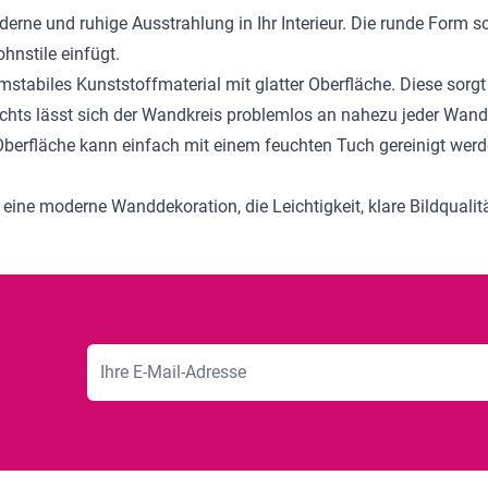
rne und ruhige Ausstrahlung in Ihr Interieur. Die runde Form s
hnstile einfügt.
mstabiles Kunststoffmaterial mit glatter Oberfläche. Diese sorgt
hts lässt sich der Wandkreis problemlos an nahezu jeder Wand
berfläche kann einfach mit einem feuchten Tuch gereinigt werd
r eine moderne Wanddekoration, die Leichtigkeit, klare Bildqual
E-Mailadresse