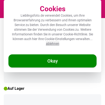
Cookies
Waren
Lieblingsfoto.de verwendet Cookies, um Ihre
Browsererfahrung zu verbessern und Ihnen optimalen
Spritzschutz Küche - Orchidee -
Service zu bieten. Durch den Besuch unserer Website
stimmen Sie der Verwendung von Cookies zu. Weitere
Transparent - Blume
Informationen finden Sie in unserer
Cookie-Richtlinie
. Sie
können auch hier Ihre Cookie-Einstellungen verwalten...
ablehnen
🌞 SOMMERDEALS
Okay
Auf Lager