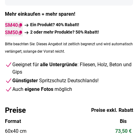
Mehr einkaufen = mehr sparen!
SM40
Ein Produkt? 40% Rabatt!
SM50
2 oder mehr Produkte? 50% Rabatt!
Bitte beachten Sie: Dieses Angebot ist zeitlich begrenzt und wird automatisch
verlängert, solange der Vorrat reicht.
Geeignet für
alle Untergründe
: Fliesen, Holz, Beton und
Gips
Günstigster
Spritzschutz Deutschlands!
Auch
eigene Fotos
möglich
Preise
Preise exkl. Rabatt
Format
Bis
60x40 cm
73,50 €