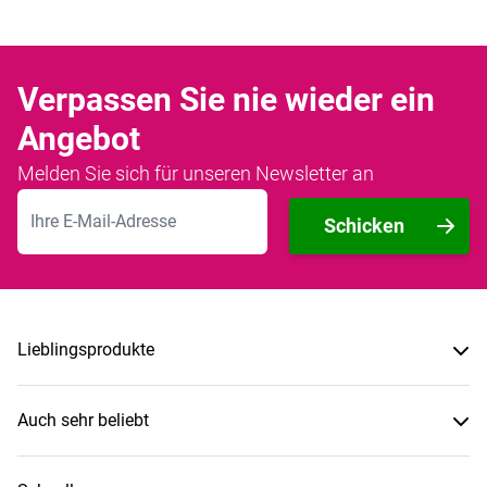
Verpassen Sie nie wieder ein
Angebot
Melden Sie sich für unseren Newsletter an
E-Mailadresse
Schicken
Lieblingsprodukte
Auch sehr beliebt