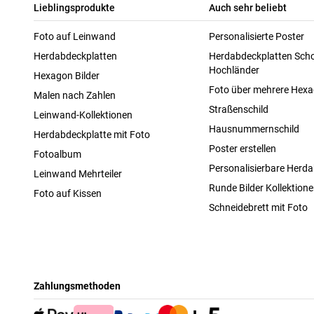
Lieblingsprodukte
Auch sehr beliebt
Foto auf Leinwand
Personalisierte Poster
Herdabdeckplatten
Herdabdeckplatten Scho
Hochländer
Hexagon Bilder
Foto über mehrere Hex
Malen nach Zahlen
Straßenschild
Leinwand-Kollektionen
Hausnummernschild
Herdabdeckplatte mit Foto
Poster erstellen
Fotoalbum
Personalisierbare Herda
Leinwand Mehrteiler
Runde Bilder Kollektion
Foto auf Kissen
Schneidebrett mit Foto
Zahlungsmethoden