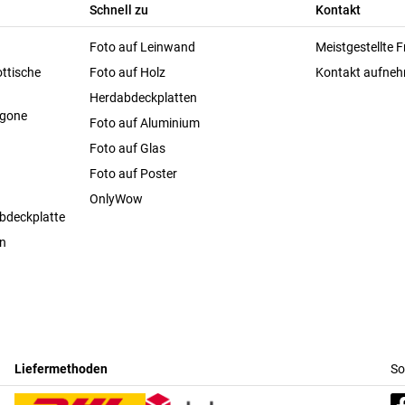
Schnell zu
Kontakt
Foto auf Leinwand
Meistgestellte 
ttische
Foto auf Holz
Kontakt aufne
Herdabdeckplatten
agone
Foto auf Aluminium
Foto auf Glas
Foto auf Poster
OnlyWow
bdeckplatte
en
Liefermethoden
So