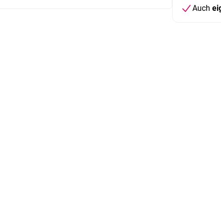
Auch
ei