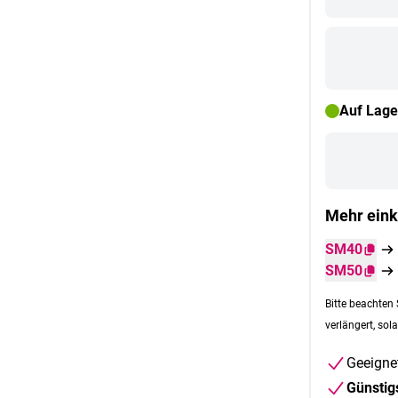
Auf Lage
Mehr eink
SM40
SM50
Bitte beachten 
verlängert, sola
Geeigne
Günstig