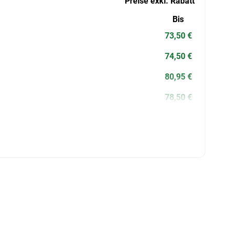
Preise exkl. Rabatt
Bis
73,50 €
74,50 €
80,95 €
78,50 €