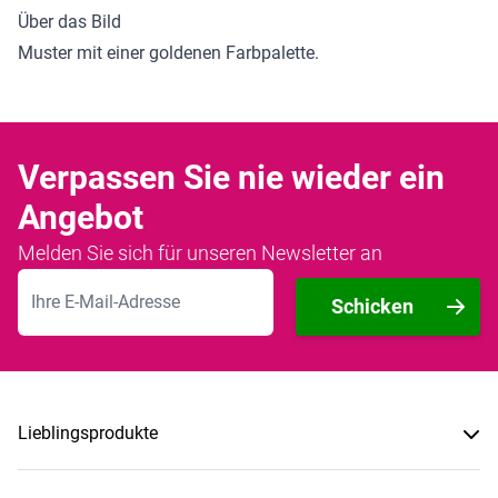
Über das Bild
Muster mit einer goldenen Farbpalette.
Verpassen Sie nie wieder ein
Angebot
Melden Sie sich für unseren Newsletter an
E-Mailadresse
Schicken
Lieblingsprodukte