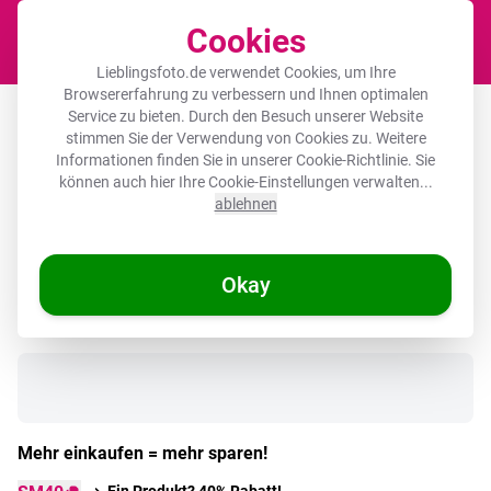
Cookies
Waren
Lieblingsfoto.de verwendet Cookies, um Ihre
Browsererfahrung zu verbessern und Ihnen optimalen
Schreibtischunterlage - Gold - Luxus -
Service zu bieten. Durch den Besuch unserer Website
stimmen Sie der Verwendung von Cookies zu. Weitere
Interieur
Informationen finden Sie in unserer
Cookie-Richtlinie
. Sie
können auch hier Ihre Cookie-Einstellungen verwalten...
ablehnen
🌞 SOMMERDEALS
Okay
Auf Lager
Mehr einkaufen = mehr sparen!
Ein Produkt? 40% Rabatt!