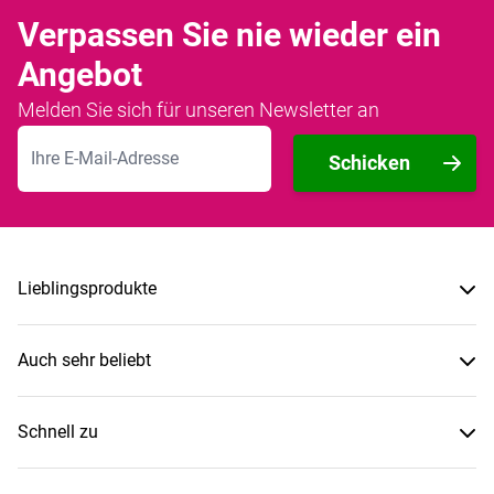
Verpassen Sie nie wieder ein
Angebot
Melden Sie sich für unseren Newsletter an
E-Mailadresse
Schicken
Lieblingsprodukte
Auch sehr beliebt
Schnell zu