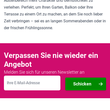
Außenbereich mehr Charakter und Gemütlichkeit zu
verleihen. Perfekt, um Ihren Garten, Balkon oder Ihre
Terrasse zu einem Ort zu machen, an dem Sie noch lieber
Zeit verbringen – sei es an langen Sommerabenden oder in
der frischen Frühlingssonne.
Verpassen Sie nie wieder ein
Angebot
Melden Sie sich für unseren Newsletter an
E-Mailadresse
Schicken