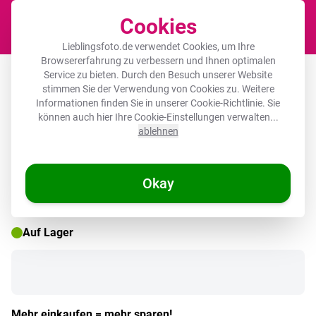
Cookies
Waren
Lieblingsfoto.de verwendet Cookies, um Ihre
Browsererfahrung zu verbessern und Ihnen optimalen
Outdoor Poster - Hortensie -
Service zu bieten. Durch den Besuch unserer Website
stimmen Sie der Verwendung von Cookies zu. Weitere
Durchsichtig - Blumen - Sommer - Lila
Informationen finden Sie in unserer
Cookie-Richtlinie
. Sie
- Weg
können auch hier Ihre Cookie-Einstellungen verwalten...
ablehnen
Okay
🌞 SOMMERDEALS
Auf Lager
Mehr einkaufen = mehr sparen!