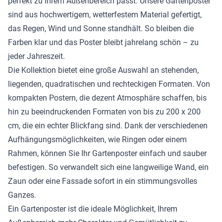
perfekt zu Ihrem Außenbereich passt. Unsere Gartenposter
sind aus hochwertigem, wetterfestem Material gefertigt,
das Regen, Wind und Sonne standhält. So bleiben die
Farben klar und das Poster bleibt jahrelang schön – zu
jeder Jahreszeit.
Die Kollektion bietet eine große Auswahl an stehenden,
liegenden, quadratischen und rechteckigen Formaten. Von
kompakten Postern, die dezent Atmosphäre schaffen, bis
hin zu beeindruckenden Formaten von bis zu 200 x 200
cm, die ein echter Blickfang sind. Dank der verschiedenen
Aufhängungsmöglichkeiten, wie Ringen oder einem
Rahmen, können Sie Ihr Gartenposter einfach und sauber
befestigen. So verwandelt sich eine langweilige Wand, ein
Zaun oder eine Fassade sofort in ein stimmungsvolles
Ganzes.
Ein Gartenposter ist die ideale Möglichkeit, Ihrem