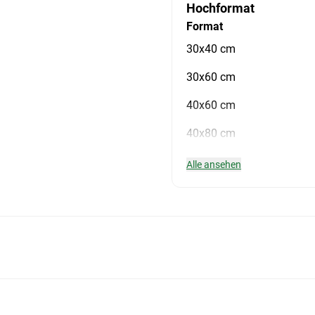
Hochformat
Format
30x40 cm
30x60 cm
40x60 cm
40x80 cm
Alle ansehen