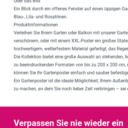
Über das Bild
Ein Blick durch ein offenes Fenster auf einen üppigen 
Blau-, Lila- und Rosatönen.
Produktinformationen
Verleihen Sie Ihrem Garten oder Balkon mit unserer
Garte
verschönern, oder mit einem XXL-Poster ein großes Stat
hochwertigem, wetterfestem Material gefertigt, das Regen
Die Kollektion bietet eine große Auswahl an stehenden, 
zu beeindruckenden Formaten von bis zu 200 x 200 cm, 
können Sie Ihr Gartenposter einfach und sauber befestig
Ein Gartenposter ist die ideale Möglichkeit, Ihrem Außen
zu machen, an dem Sie noch lieber Zeit verbringen – se
Verpassen Sie nie wieder ein