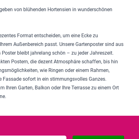
 umgeben von blühenden Hortensien in wunderschönen
 dezentes Format entscheiden, um eine Ecke zu
 Ihrem Außenbereich passt. Unsere Gartenposter sind aus
Poster bleibt jahrelang schön – zu jeder Jahreszeit.
kten Postern, die dezent Atmosphäre schaffen, bis hin
ungsmöglichkeiten, wie Ringen oder einem Rahmen,
ne Fassade sofort in ein stimmungsvolles Ganzes.
um Ihren Garten, Balkon oder Ihre Terrasse zu einem Ort
ne.