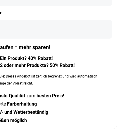
r
aufen = mehr sparen!
Ein Produkt? 40% Rabatt!
2 oder mehr Produkte? 50% Rabatt!
Sie: Dieses Angebot ist zeitlich begrenzt und wird automatisch
nge der Vorrat reicht.
ste Qualität
zum
besten Preis!
erte
Farberhaltung
V- und Wetterbeständig
ößen möglich