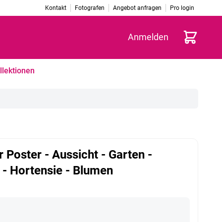
Kontakt
Fotografen
Angebot anfragen
Pro login
Warenkorb
Anmelden
llektionen
 Poster - Aussicht - Garten -
 - Hortensie - Blumen