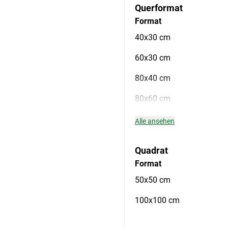
Querformat
Format
40x30 cm
60x30 cm
80x40 cm
80x60 cm
Alle ansehen
Quadrat
Format
50x50 cm
100x100 cm