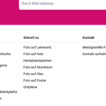
Schnell zu
Kontakt
Foto auf Leinwand
Meistgestellte 
ttische
Foto auf Holz
Kontakt aufne
Herdabdeckplatten
agone
Foto auf Aluminium
Foto auf Glas
Foto auf Poster
OnlyWow
bdeckplatte
en