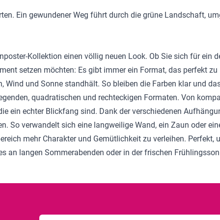
Garten. Ein gewundener Weg führt durch die grüne Landschaft,
nposter-Kollektion
einen völlig neuen Look. Ob Sie sich für ein
ement setzen möchten: Es gibt immer ein Format, das perfekt zu
, Wind und Sonne standhält. So bleiben die Farben klar und das 
liegenden, quadratischen und rechteckigen Formaten. Von kompa
die ein echter Blickfang sind. Dank der verschiedenen Aufhäng
en. So verwandelt sich eine langweilige Wand, ein Zaun oder ei
bereich mehr Charakter und Gemütlichkeit zu verleihen. Perfekt, 
i es an langen Sommerabenden oder in der frischen Frühlingsson
E-Mailadresse