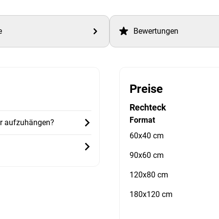
e
Bewertungen
Preise
Rechteck
Format
er aufzuhängen?
60x40 cm
90x60 cm
120x80 cm
180x120 cm