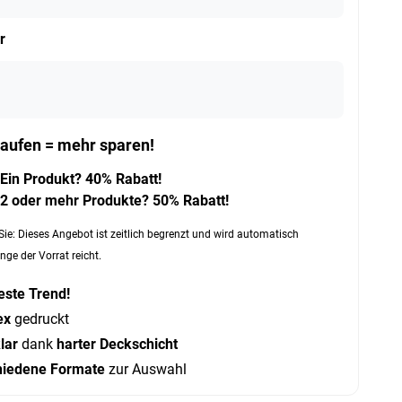
r
aufen = mehr sparen!
Ein Produkt? 40% Rabatt!
2 oder mehr Produkte? 50% Rabatt!
Sie: Dieses Angebot ist zeitlich begrenzt und wird automatisch
nge der Vorrat reicht.
este Trend!
ex
gedruckt
klar
dank
harter Deckschicht
hiedene Formate
zur Auswahl