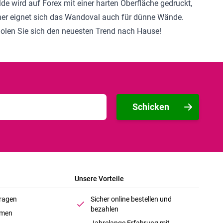
e wird auf Forex mit einer harten Oberfläche gedruckt,
Daher eignet sich das Wandoval auch für dünne Wände.
olen Sie sich den neuesten Trend nach Hause!
Schicken
Unsere Vorteile
Fragen
Sicher online bestellen und
bezahlen
hmen
Jahrelange Erfahrung mit