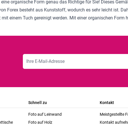
eine organische Form genau das Richtige für Sie! Dieses Gemäld
von Forex besteht aus Kunststoff, wodurch es sehr leicht ist. 
mit einem Tuch gereinigt werden. Mit einer organischen Form h
E-Mailadresse
Schnell zu
Kontakt
Foto auf Leinwand
Meistgestellte 
ttische
Foto auf Holz
Kontakt aufne