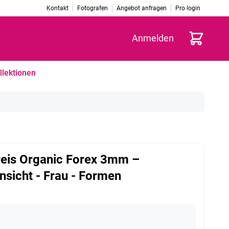
Kontakt
Fotografen
Angebot anfragen
Pro login
Warenkorb
Anmelden
llektionen
eis Organic Forex 3mm –
nsicht - Frau - Formen