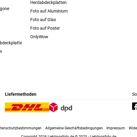
Herdabdeckplatten
agone
Foto auf Aluminium
Foto auf Glas
Foto auf Poster
OnlyWow
bdeckplatte
en
Liefermethoden
So
tenschutzbestimmungen
Allgemeine Geschäftsbedingungen
Impressum
Wide
Copyright 2026 Lieblingsfoto.de
© 2025 - Lieblingsfoto.de