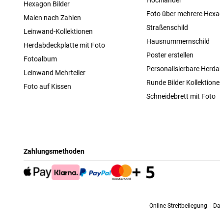
Hexagon Bilder
Foto über mehrere Hex
Malen nach Zahlen
Straßenschild
Leinwand-Kollektionen
Hausnummernschild
Herdabdeckplatte mit Foto
Poster erstellen
Fotoalbum
Personalisierbare Herda
Leinwand Mehrteiler
Runde Bilder Kollektion
Foto auf Kissen
Schneidebrett mit Foto
Zahlungsmethoden
Online-Streitbeilegung
Da