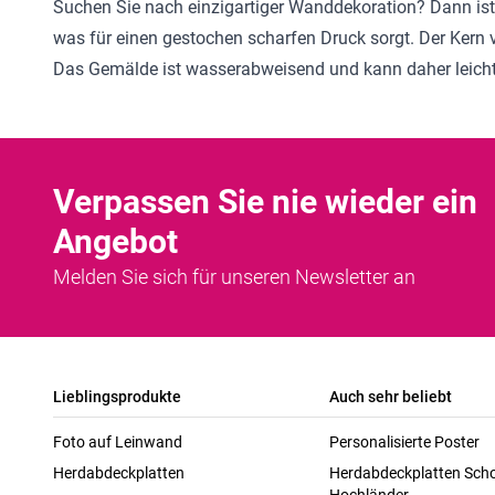
Suchen Sie nach einzigartiger Wanddekoration? Dann ist 
was für einen gestochen scharfen Druck sorgt. Der Kern 
Das Gemälde ist wasserabweisend und kann daher leicht 
Verpassen Sie nie wieder ein
Angebot
Melden Sie sich für unseren Newsletter an
Lieblingsprodukte
Auch sehr beliebt
Foto auf Leinwand
Personalisierte Poster
Herdabdeckplatten
Herdabdeckplatten Scho
Hochländer