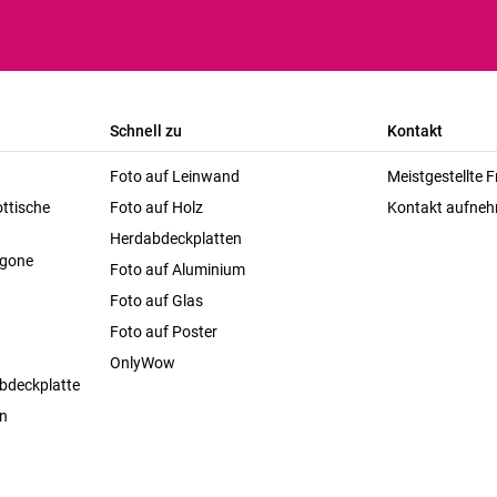
Schnell zu
Kontakt
Foto auf Leinwand
Meistgestellte 
ttische
Foto auf Holz
Kontakt aufne
Herdabdeckplatten
agone
Foto auf Aluminium
Foto auf Glas
Foto auf Poster
OnlyWow
bdeckplatte
en