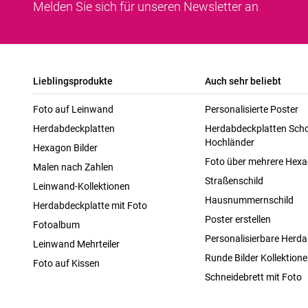
Melden Sie sich für unseren Newsletter an
Lieblingsprodukte
Auch sehr beliebt
Foto auf Leinwand
Personalisierte Poster
Herdabdeckplatten
Herdabdeckplatten Scho
Hochländer
Hexagon Bilder
Foto über mehrere Hex
Malen nach Zahlen
Straßenschild
Leinwand-Kollektionen
Hausnummernschild
Herdabdeckplatte mit Foto
Poster erstellen
Fotoalbum
Personalisierbare Herda
Leinwand Mehrteiler
Runde Bilder Kollektion
Foto auf Kissen
Schneidebrett mit Foto