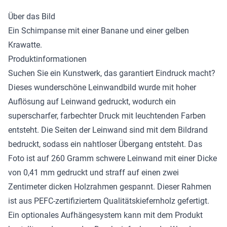
Über das Bild
Ein Schimpanse mit einer Banane und einer gelben
Krawatte.
Produktinformationen
Suchen Sie ein Kunstwerk, das garantiert Eindruck macht?
Dieses wunderschöne
Leinwandbild
wurde mit hoher
Auflösung auf Leinwand gedruckt, wodurch ein
superscharfer, farbechter Druck mit leuchtenden Farben
entsteht. Die Seiten der Leinwand sind mit dem Bildrand
bedruckt, sodass ein nahtloser Übergang entsteht. Das
Foto ist auf 260 Gramm schwere Leinwand mit einer Dicke
von 0,41 mm gedruckt und straff auf einen zwei
Zentimeter dicken Holzrahmen gespannt. Dieser Rahmen
ist aus PEFC-zertifiziertem Qualitätskiefernholz gefertigt.
Ein optionales Aufhängesystem kann mit dem Produkt