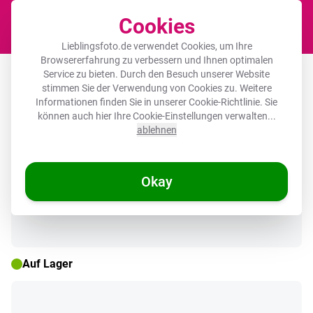
Cookies
Waren
Lieblingsfoto.de verwendet Cookies, um Ihre
Browsererfahrung zu verbessern und Ihnen optimalen
Leinwandbild - Affe - Schimpanse -
Service zu bieten. Durch den Besuch unserer Website
stimmen Sie der Verwendung von Cookies zu. Weitere
Banane - Gelb - Tiere - Krawatte
Informationen finden Sie in unserer
Cookie-Richtlinie
. Sie
können auch hier Ihre Cookie-Einstellungen verwalten...
ablehnen
🌞 SOMMERDEALS
Okay
Auf Lager