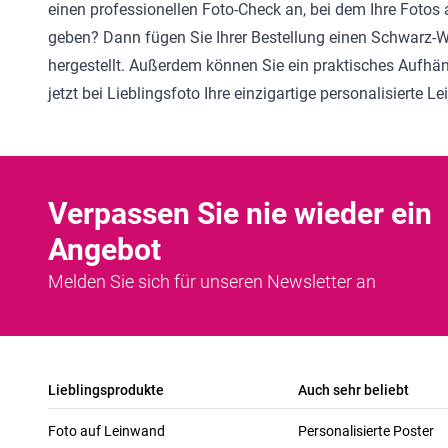
einen professionellen Foto-Check an, bei dem Ihre Fotos
geben? Dann fügen Sie Ihrer Bestellung einen Schwarz-We
hergestellt. Außerdem können Sie ein praktisches Aufhä
jetzt bei Lieblingsfoto Ihre einzigartige personalisierte L
Verpassen Sie nie wieder ein
Angebot
Melden Sie sich für unseren Newsletter an
Lieblingsprodukte
Auch sehr beliebt
Foto auf Leinwand
Personalisierte Poster