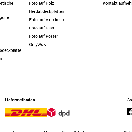
ttische
Foto auf Holz
Kontakt aufne
Herdabdeckplatten
agone
Foto auf Aluminium
Foto auf Glas
Foto auf Poster
OnlyWow
bdeckplatte
en
Liefermethoden
So