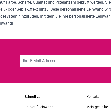
 auf Farbe, Schärfe, Qualität und Pixelanzahl geprüft werden. 
iß- oder Sepia-Effekt hinzu. Jede personalisierte Leinwand wir
ngesystem hinzufügen, mit dem Sie Ihre personalisierte Leinw
einwand!
E-Mailadresse
Schnell zu
Kontakt
Foto auf Leinwand
Meistgestellte 