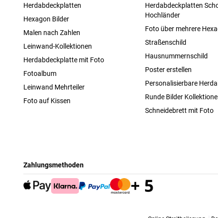
Herdabdeckplatten
Herdabdeckplatten Scho
Hochländer
Hexagon Bilder
Foto über mehrere Hex
Malen nach Zahlen
Straßenschild
Leinwand-Kollektionen
Hausnummernschild
Herdabdeckplatte mit Foto
Poster erstellen
Fotoalbum
Personalisierbare Herda
Leinwand Mehrteiler
Runde Bilder Kollektion
Foto auf Kissen
Schneidebrett mit Foto
Zahlungsmethoden