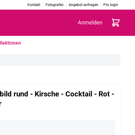
Kontakt
Fotografen
Angebot anfragen
Pro login
Warenkorb
Anmelden
llektionen
ild rund - Kirsche - Cocktail - Rot -
r