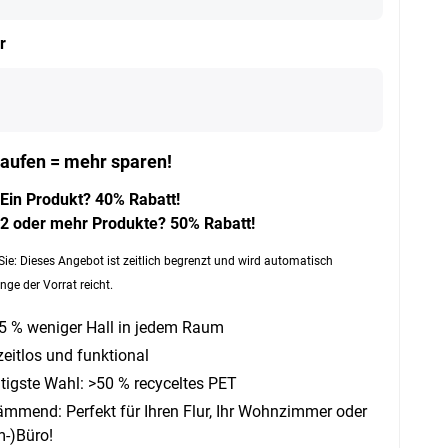
r
aufen = mehr sparen!
Ein Produkt? 40% Rabatt!
2 oder mehr Produkte? 50% Rabatt!
Sie: Dieses Angebot ist zeitlich begrenzt und wird automatisch
nge der Vorrat reicht.
45 % weniger Hall in jedem Raum
zeitlos und funktional
tigste Wahl: >50 % recyceltes PET
ämmend: Perfekt für Ihren Flur, Ihr Wohnzimmer oder
m-)Büro!