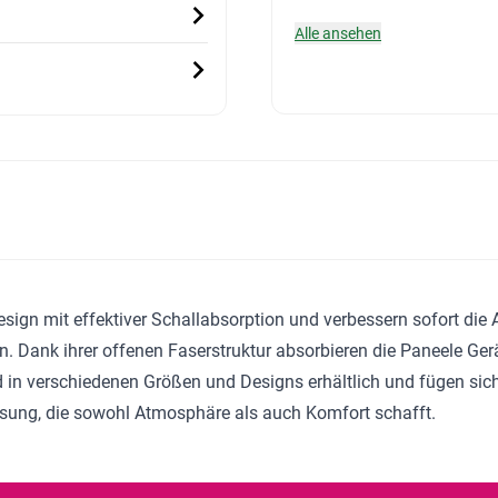
Alle ansehen
Design mit effektiver Schallabsorption und verbessern sofort di
en. Dank ihrer offenen Faserstruktur absorbieren die Paneele G
 in verschiedenen Größen und Designs erhältlich und fügen sich 
Lösung, die sowohl Atmosphäre als auch Komfort schafft.