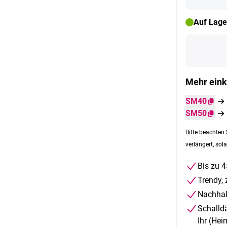
Auf Lage
Mehr eink
SM40
SM50
Bitte beachten 
verlängert, sola
Bis zu 
Trendy, 
Nachhal
Schalld
Ihr (Hei