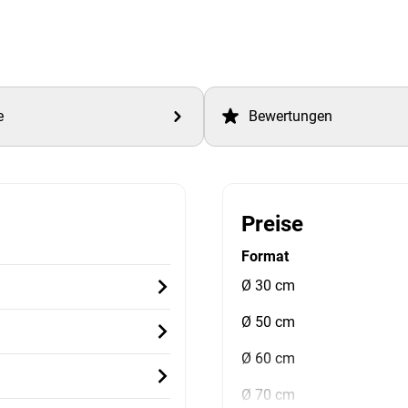
e
Bewertungen
Preise
Format
Ø 30 cm
Ø 50 cm
Ø 60 cm
Ø 70 cm