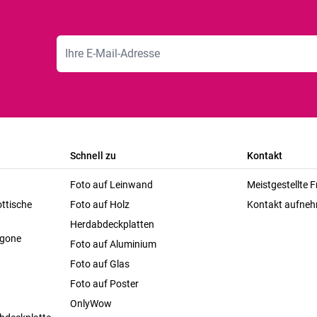
E-Mailadresse
Schnell zu
Kontakt
Foto auf Leinwand
Meistgestellte 
ttische
Foto auf Holz
Kontakt aufne
Herdabdeckplatten
agone
Foto auf Aluminium
Foto auf Glas
Foto auf Poster
OnlyWow