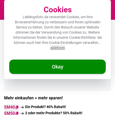
Cookies
Waren
Lieblingsfoto.de verwendet Cookies, um Ihre
Browsererfahrung zu verbessern und Ihnen optimalen
Akustikbild rund - Frau - Hut - Gelb
Service zu bieten. Durch den Besuch unserer Website
stimmen Sie der Verwendung von Cookies zu. Weitere
Informationen finden Sie in unserer
Cookie-Richtlinie
. Sie
können auch hier Ihre Cookie-Einstellungen verwalten...
ablehnen
🌞 SOMMERDEALS
Okay
Auf Lager
Mehr einkaufen = mehr sparen!
SM40
Ein Produkt? 40% Rabatt!
SM50
2 oder mehr Produkte? 50% Rabatt!