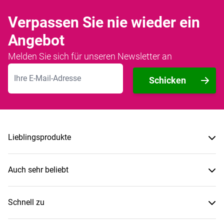
Verpassen Sie nie wieder ein
Angebot
Melden Sie sich für unseren Newsletter an
E-Mailadresse
Schicken
Lieblingsprodukte
Auch sehr beliebt
Schnell zu