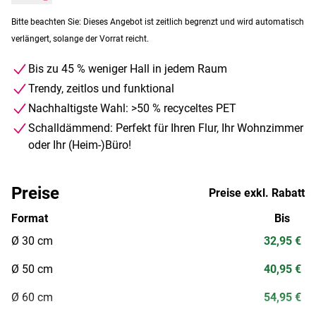
Bitte beachten Sie: Dieses Angebot ist zeitlich begrenzt und wird automatisch
verlängert, solange der Vorrat reicht.
Bis zu 45 % weniger Hall in jedem Raum
Trendy, zeitlos und funktional
Nachhaltigste Wahl: >50 % recyceltes PET
Schalldämmend: Perfekt für Ihren Flur, Ihr Wohnzimmer
oder Ihr (Heim-)Büro!
Preise
Preise exkl. Rabatt
Format
Bis
Ø 30 cm
32,95 €
Ø 50 cm
40,95 €
Ø 60 cm
54,95 €