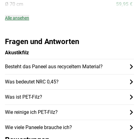
Ø 70 cm
59,95 €
Alle ansehen
Fragen und Antworten
Akustikfilz
Besteht das Paneel aus recyceltem Material?
Was bedeutet NRC 0,45?
Was ist PET-Filz?
Wie reinige ich PET-Filz?
Wie viele Paneele brauche ich?