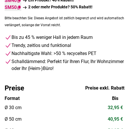
SM40
SM50
2 oder mehr Produkte? 50% Rabatt!
Bitte beachten Sie: Dieses Angebot ist zeitlich begrenzt und wird automatisch
verlängert, solange der Vorrat reicht.
Bis zu 45 % weniger Hall in jedem Raum
Trendy, zeitlos und funktional
Nachhaltigste Wahl: >50 % recyceltes PET
Schalldämmend: Perfekt für Ihren Flur, Ihr Wohnzimmer
oder Ihr (Heim-)Büro!
Preise
Preise exkl. Rabatt
Format
Bis
Ø 30 cm
32,95 €
Ø 50 cm
40,95 €