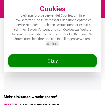
Cookies
Waren
Lieblingsfoto.de verwendet Cookies, um Ihre
Browsererfahrung zu verbessern und Ihnen optimalen
Akustikbild rund - Blumenstrauß -
Service zu bieten. Durch den Besuch unserer Website
stimmen Sie der Verwendung von Cookies zu. Weitere
Tulpen - Vase - Rot
Informationen finden Sie in unserer
Cookie-Richtlinie
. Sie
können auch hier Ihre Cookie-Einstellungen verwalten...
ablehnen
🌞 SOMMERDEALS
Okay
Auf Lager
Mehr einkaufen = mehr sparen!
Ein Produkt? 40% Rabatt!