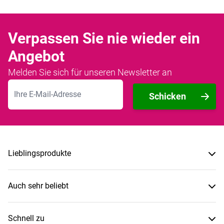
Verpassen Sie nie wieder ein
Angebot
Melden Sie sich für unseren Newsletter an
E-Mailadresse
Schicken
Lieblingsprodukte
Auch sehr beliebt
Schnell zu