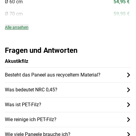
Ø 60 cm
54,95 €
Ø 70 cm
59,95 €
Alle ansehen
Fragen und Antworten
Akustikfilz
Besteht das Paneel aus recyceltem Material?
Was bedeutet NRC 0,45?
Was ist PET-Filz?
Wie reinige ich PET-Filz?
Wie viele Paneele brauche ich?