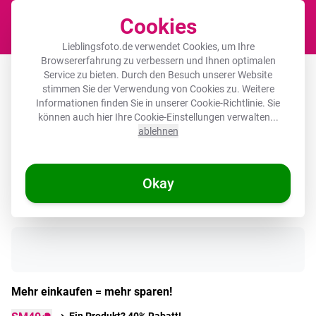
Cookies
Waren
Lieblingsfoto.de verwendet Cookies, um Ihre
Browsererfahrung zu verbessern und Ihnen optimalen
Akustikbild rund - Blume - Orchidee -
Service zu bieten. Durch den Besuch unserer Website
stimmen Sie der Verwendung von Cookies zu. Weitere
Orange
Informationen finden Sie in unserer
Cookie-Richtlinie
. Sie
können auch hier Ihre Cookie-Einstellungen verwalten...
ablehnen
🌞 SOMMERDEALS
Okay
Auf Lager
Mehr einkaufen = mehr sparen!
Ein Produkt? 40% Rabatt!