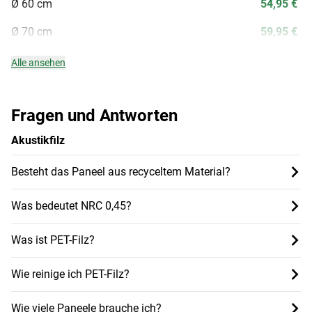
Ø 60 cm
54,95 €
Ø 70 cm
59,95 €
Alle ansehen
Fragen und Antworten
Akustikfilz
Besteht das Paneel aus recyceltem Material?
Was bedeutet NRC 0,45?
Was ist PET-Filz?
Wie reinige ich PET-Filz?
Wie viele Paneele brauche ich?