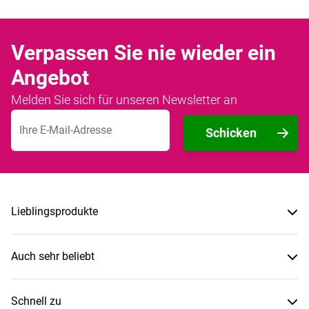
Verpassen Sie nie wieder ein
Angebot
Melden Sie sich für unseren Newsletter an
E-Mailadresse
Schicken
Lieblingsprodukte
Auch sehr beliebt
Schnell zu