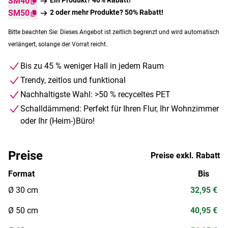
SM40
SM50
2 oder mehr Produkte? 50% Rabatt!
Bitte beachten Sie: Dieses Angebot ist zeitlich begrenzt und wird automatisch
verlängert, solange der Vorrat reicht.
Bis zu 45 % weniger Hall in jedem Raum
Trendy, zeitlos und funktional
Nachhaltigste Wahl: >50 % recyceltes PET
Schalldämmend: Perfekt für Ihren Flur, Ihr Wohnzimmer
oder Ihr (Heim-)Büro!
Preise
Preise exkl. Rabatt
Format
Bis
Ø 30 cm
32,95 €
Ø 50 cm
40,95 €