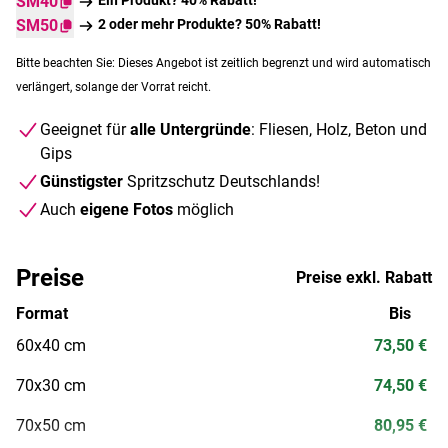
SM40
SM50
2 oder mehr Produkte? 50% Rabatt!
Bitte beachten Sie: Dieses Angebot ist zeitlich begrenzt und wird automatisch
verlängert, solange der Vorrat reicht.
Geeignet für
alle Untergründe
: Fliesen, Holz, Beton und
Gips
Günstigster
Spritzschutz Deutschlands!
Auch
eigene Fotos
möglich
Preise
Preise exkl. Rabatt
Format
Bis
60x40 cm
73,50 €
70x30 cm
74,50 €
70x50 cm
80,95 €