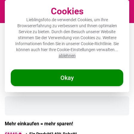
Cookies
Waren
Lieblingsfoto.de verwendet Cookies, um Ihre
Browsererfahrung zu verbessern und Ihnen optimalen
Spritzschutz Küche - Löwe - Gemalt -
Service zu bieten. Durch den Besuch unserer Website
stimmen Sie der Verwendung von Cookies zu. Weitere
Abstrakt - Gold
Informationen finden Sie in unserer
Cookie-Richtlinie
. Sie
können auch hier Ihre Cookie-Einstellungen verwalten...
ablehnen
🌞 SOMMERDEALS
Okay
Auf Lager
Mehr einkaufen = mehr sparen!
Ein Produkt? 40% Rabatt!