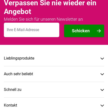
Verpassen Sie nie wieder ein
Angebot
Melden Sie sich für unseren Newsletter an
E-Mailadresse
Schicken
Lieblingsprodukte
Auch sehr beliebt
Schnell zu
Kontakt