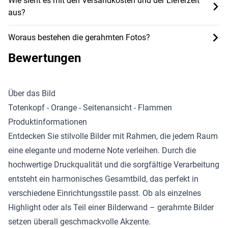
Wie sieht es mit den Versandkosten und der Lieferzeit
aus?
Woraus bestehen die gerahmten Fotos?
Bewertungen
Über das Bild
Totenkopf - Orange - Seitenansicht - Flammen
Produktinformationen
Entdecken Sie stilvolle
Bilder mit Rahmen
, die jedem Raum
eine elegante und moderne Note verleihen. Durch die
hochwertige Druckqualität und die sorgfältige Verarbeitung
entsteht ein harmonisches Gesamtbild, das perfekt in
verschiedene Einrichtungsstile passt. Ob als einzelnes
Highlight oder als Teil einer Bilderwand – gerahmte Bilder
setzen überall geschmackvolle Akzente.