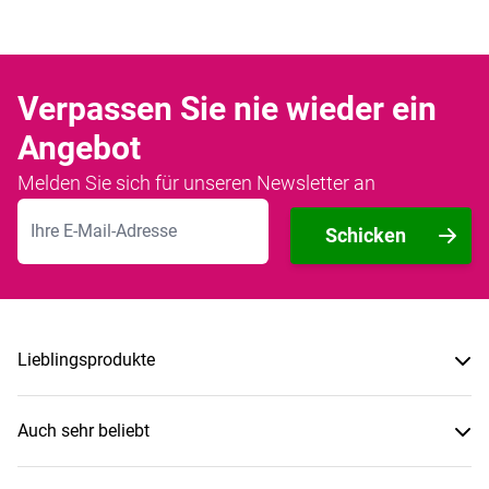
Verpassen Sie nie wieder ein
Angebot
Melden Sie sich für unseren Newsletter an
E-Mailadresse
Schicken
Lieblingsprodukte
Auch sehr beliebt