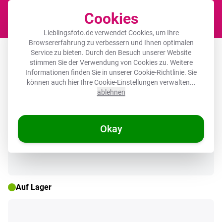
Cookies
Waren
Lieblingsfoto.de verwendet Cookies, um Ihre
Browsererfahrung zu verbessern und Ihnen optimalen
Poster mit Rahmen - Totenkopf -
Service zu bieten. Durch den Besuch unserer Website
stimmen Sie der Verwendung von Cookies zu. Weitere
Orange - Seitenansicht - Flammen
Informationen finden Sie in unserer
Cookie-Richtlinie
. Sie
können auch hier Ihre Cookie-Einstellungen verwalten...
ablehnen
🌞 SOMMERDEALS
Okay
Auf Lager