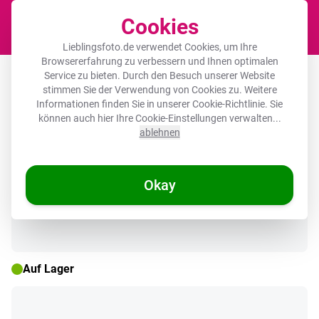
Cookies
Waren
Lieblingsfoto.de verwendet Cookies, um Ihre
Browsererfahrung zu verbessern und Ihnen optimalen
Bilder mit Rahmen - Tee - Rosa -
Service zu bieten. Durch den Besuch unserer Website
stimmen Sie der Verwendung von Cookies zu. Weitere
Valentinstag - Text
Informationen finden Sie in unserer
Cookie-Richtlinie
. Sie
können auch hier Ihre Cookie-Einstellungen verwalten...
ablehnen
🌞 SOMMERDEALS
Okay
Auf Lager