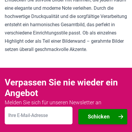
eine elegante und moderne Note verleihen. Durch die
hochwertige Druckqualität und die sorgfältige Verarbeitung
entsteht ein harmonisches Gesamtbild, das perfekt in
verschiedene Einrichtungsstile passt. Ob als einzelnes
Highlight oder als Teil einer Bilderwand – gerahmte Bilder
setzen überall geschmackvolle Akzente.
Verpassen Sie nie wieder ein
Angebot
Melden Sie sich für unseren Newsletter an
E-Mailadresse
Schicken