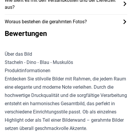
Wie sieht es mit den Versandkosten und der Lieferzeit
aus?
Woraus bestehen die gerahmten Fotos?
Bewertungen
Über das Bild
Stacheln - Dino - Blau - Muskulös
Produktinformationen
Entdecken Sie stilvolle
Bilder mit Rahmen
, die jedem Raum
eine elegante und moderne Note verleihen. Durch die
hochwertige Druckqualität und die sorgfältige Verarbeitung
entsteht ein harmonisches Gesamtbild, das perfekt in
verschiedene Einrichtungsstile passt. Ob als einzelnes
Highlight oder als Teil einer Bilderwand – gerahmte Bilder
setzen überall geschmackvolle Akzente.