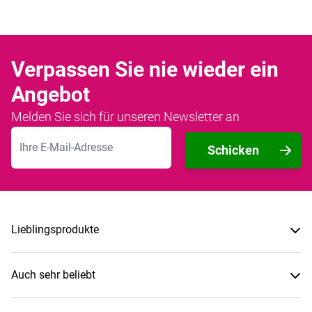
Verpassen Sie nie wieder ein
Angebot
Melden Sie sich für unseren Newsletter an
E-Mailadresse
Schicken
Lieblingsprodukte
Auch sehr beliebt