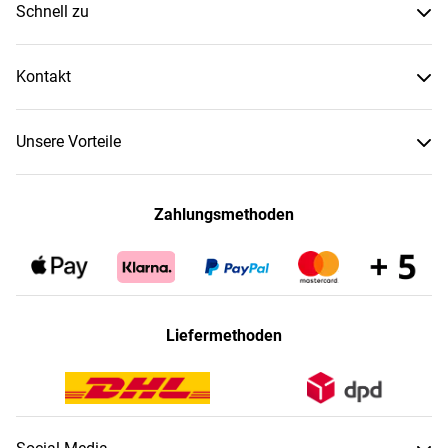
Schnell zu
Kontakt
Unsere Vorteile
Zahlungsmethoden
Liefermethoden