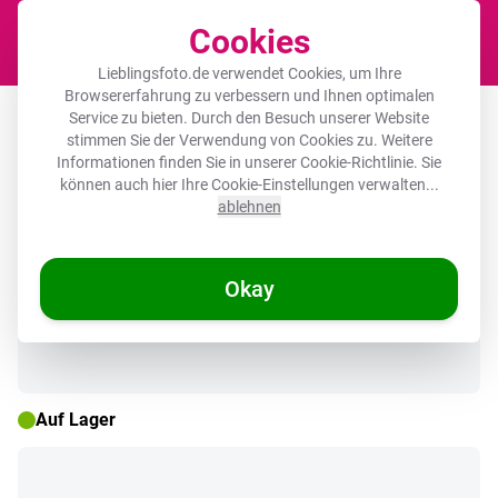
Cookies
Waren
Lieblingsfoto.de verwendet Cookies, um Ihre
Browsererfahrung zu verbessern und Ihnen optimalen
Poster mit Rahmen - Stacheln - Dino -
Service zu bieten. Durch den Besuch unserer Website
stimmen Sie der Verwendung von Cookies zu. Weitere
Blau - Muskulös
Informationen finden Sie in unserer
Cookie-Richtlinie
. Sie
können auch hier Ihre Cookie-Einstellungen verwalten...
ablehnen
🌞 SOMMERDEALS
Okay
Auf Lager