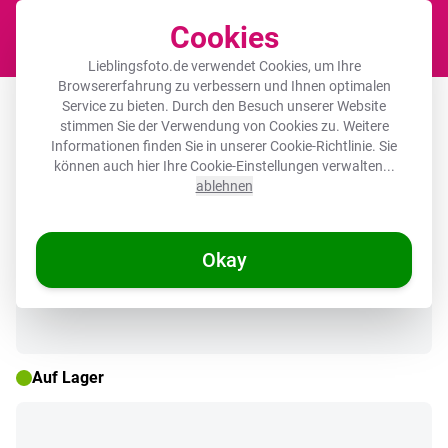
Cookies
Waren
Lieblingsfoto.de verwendet Cookies, um Ihre
Browsererfahrung zu verbessern und Ihnen optimalen
Poster mit Rahmen - Dreiecke - Bunt -
Service zu bieten. Durch den Besuch unserer Website
stimmen Sie der Verwendung von Cookies zu. Weitere
Abstrakt
Informationen finden Sie in unserer
Cookie-Richtlinie
. Sie
können auch hier Ihre Cookie-Einstellungen verwalten...
ablehnen
🌞 SOMMERDEALS
Okay
Auf Lager