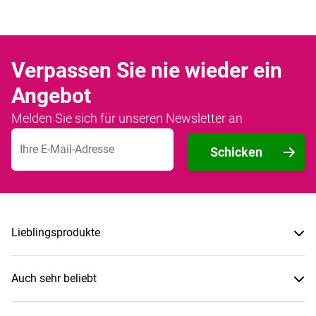
Verpassen Sie nie wieder ein
Angebot
Melden Sie sich für unseren Newsletter an
E-Mailadresse
Schicken
Lieblingsprodukte
Auch sehr beliebt