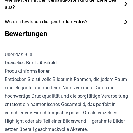
Wie sieht es mit den Versandkosten und der Lieferzeit
aus?
Woraus bestehen die gerahmten Fotos?
Bewertungen
Über das Bild
Dreiecke - Bunt - Abstrakt
Produktinformationen
Entdecken Sie stilvolle
Bilder mit Rahmen
, die jedem Raum
eine elegante und moderne Note verleihen. Durch die
hochwertige Druckqualität und die sorgfältige Verarbeitung
entsteht ein harmonisches Gesamtbild, das perfekt in
verschiedene Einrichtungsstile passt. Ob als einzelnes
Highlight oder als Teil einer Bilderwand – gerahmte Bilder
setzen überall geschmackvolle Akzente.