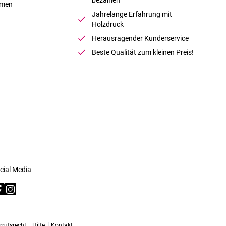
hmen
Jahrelange Erfahrung mit
Holzdruck
Herausragender Kunderservice
Beste Qualität zum kleinen Preis!
cial Media
rrufsrecht
Hilfe
Kontakt