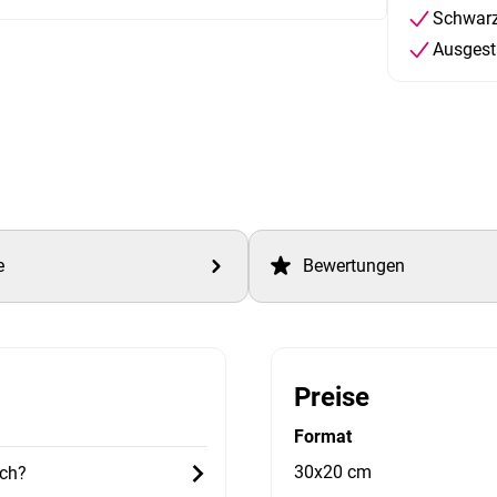
Schwarz
Ausgest
e
Bewertungen
Preise
Format
30x20 cm
ich?