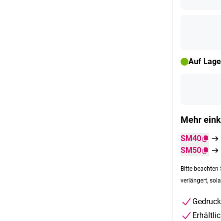
Auf Lage
Mehr eink
SM40
SM50
Bitte beachten 
verlängert, sola
Gedruck
Erhältli