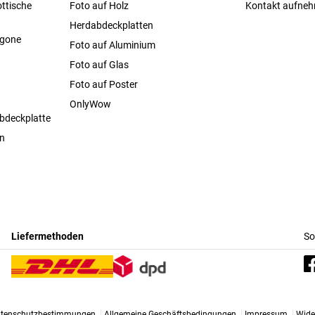
ttische
Foto auf Holz
Kontakt aufne
Herdabdeckplatten
agone
Foto auf Aluminium
Foto auf Glas
Foto auf Poster
OnlyWow
bdeckplatte
en
Liefermethoden
So
tenschutzbestimmungen
Allgemeine Geschäftsbedingungen
Impressum
Wide