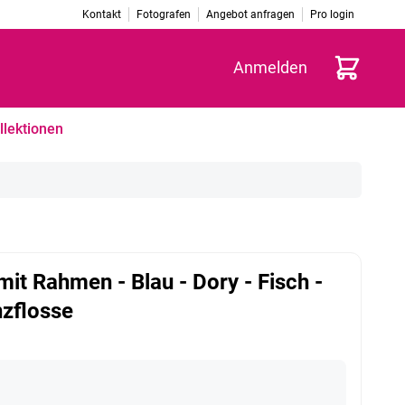
Kontakt
Fotografen
Angebot anfragen
Pro login
Warenkorb
Anmelden
llektionen
mit Rahmen - Blau - Dory - Fisch -
zflosse