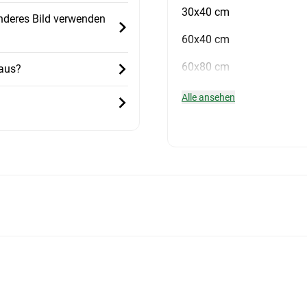
30x40 cm
nderes Bild verwenden
60x40 cm
60x80 cm
 aus?
Alle ansehen