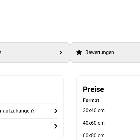
e
Bewertungen
Preise
Format
30x40 cm
er aufzuhängen?
40x60 cm
60x80 cm