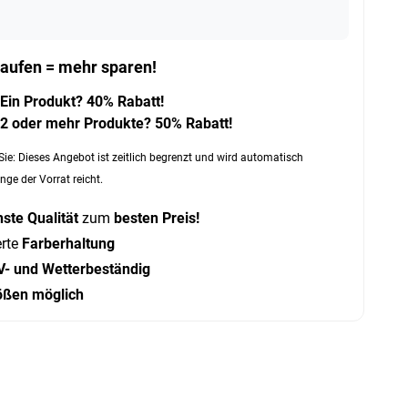
aufen = mehr sparen!
Ein Produkt? 40% Rabatt!
2 oder mehr Produkte? 50% Rabatt!
Sie: Dieses Angebot ist zeitlich begrenzt und wird automatisch
nge der Vorrat reicht.
ste Qualität
zum
besten Preis!
erte
Farberhaltung
V- und Wetterbeständig
ößen möglich