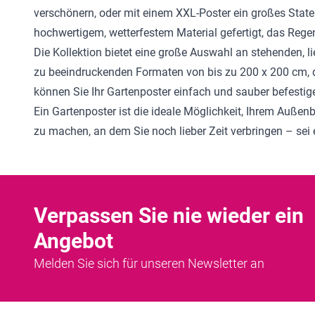
verschönern, oder mit einem XXL-Poster ein großes Stat
hochwertigem, wetterfestem Material gefertigt, das Regen
Die Kollektion bietet eine große Auswahl an stehenden, 
zu beeindruckenden Formaten von bis zu 200 x 200 cm, 
können Sie Ihr Gartenposter einfach und sauber befestig
Ein Gartenposter ist die ideale Möglichkeit, Ihrem Außen
zu machen, an dem Sie noch lieber Zeit verbringen – se
Verpassen Sie nie wieder ein
Angebot
Melden Sie sich für unseren Newsletter an