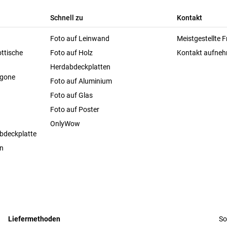
Schnell zu
Kontakt
Foto auf Leinwand
Meistgestellte 
ttische
Foto auf Holz
Kontakt aufne
Herdabdeckplatten
agone
Foto auf Aluminium
Foto auf Glas
Foto auf Poster
OnlyWow
bdeckplatte
en
Liefermethoden
So