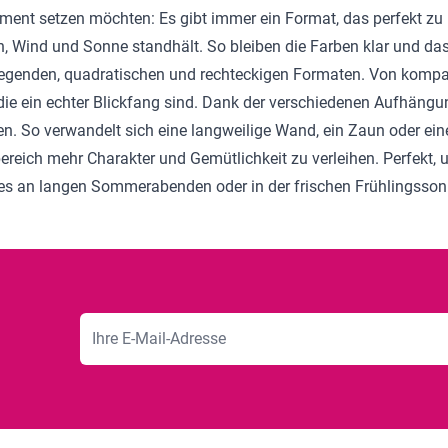
ement setzen möchten: Es gibt immer ein Format, das perfekt zu
, Wind und Sonne standhält. So bleiben die Farben klar und das 
liegenden, quadratischen und rechteckigen Formaten. Von kompa
die ein echter Blickfang sind. Dank der verschiedenen Aufhäng
en. So verwandelt sich eine langweilige Wand, ein Zaun oder ei
bereich mehr Charakter und Gemütlichkeit zu verleihen. Perfekt, 
i es an langen Sommerabenden oder in der frischen Frühlingsson
E-Mailadresse