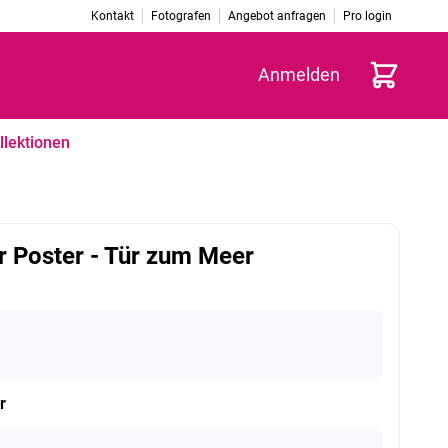
Kontakt
Fotografen
Angebot anfragen
Pro login
Warenkorb
Anmelden
llektionen
 Poster - Tür zum Meer
r