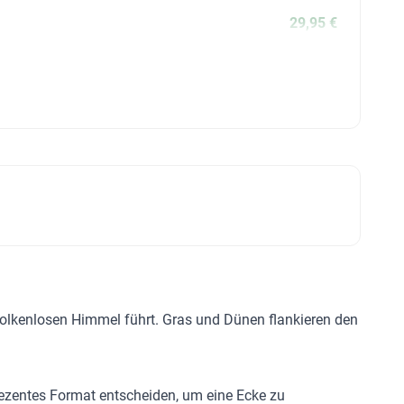
29,95 €
olkenlosen Himmel führt. Gras und Dünen flankieren den
 dezentes Format entscheiden, um eine Ecke zu