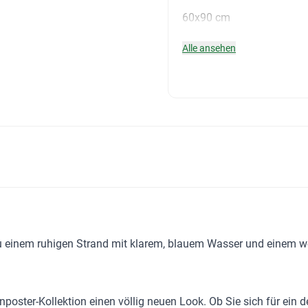
60x90 cm
Alle ansehen
zu einem ruhigen Strand mit klarem, blauem Wasser und einem w
nposter-Kollektion
einen völlig neuen Look. Ob Sie sich für ein