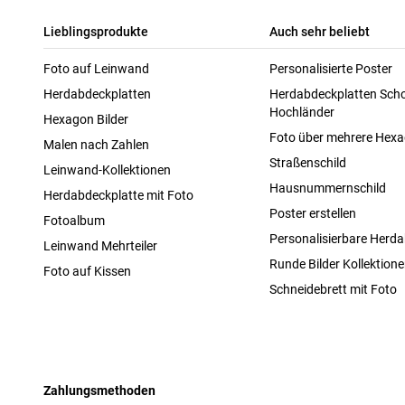
Lieblingsprodukte
Auch sehr beliebt
Foto auf Leinwand
Personalisierte Poster
Herdabdeckplatten
Herdabdeckplatten Scho
Hochländer
Hexagon Bilder
Foto über mehrere Hex
Malen nach Zahlen
Straßenschild
Leinwand-Kollektionen
Hausnummernschild
Herdabdeckplatte mit Foto
Poster erstellen
Fotoalbum
Personalisierbare Herda
Leinwand Mehrteiler
Runde Bilder Kollektion
Foto auf Kissen
Schneidebrett mit Foto
Zahlungsmethoden