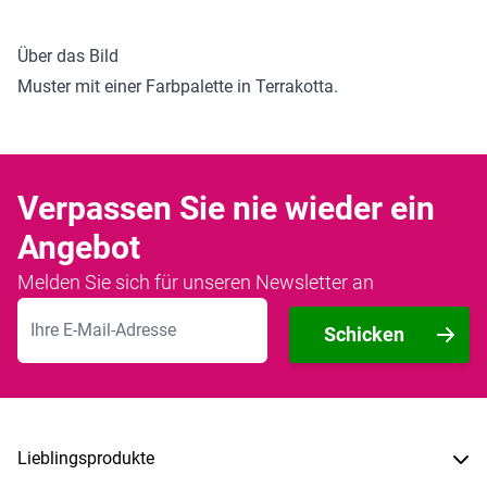
Über das Bild
Muster mit einer Farbpalette in Terrakotta.
Verpassen Sie nie wieder ein
Angebot
Melden Sie sich für unseren Newsletter an
E-Mailadresse
Schicken
Lieblingsprodukte