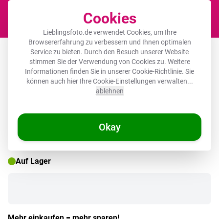
Cookies
Waren
Lieblingsfoto.de verwendet Cookies, um Ihre
Browsererfahrung zu verbessern und Ihnen optimalen
Schreibtischunterlage - Terrakotta -
Service zu bieten. Durch den Besuch unserer Website
stimmen Sie der Verwendung von Cookies zu. Weitere
Braun - Palette - Unifarben - Farben -
Informationen finden Sie in unserer
Cookie-Richtlinie
. Sie
Farbe
können auch hier Ihre Cookie-Einstellungen verwalten...
ablehnen
Okay
🌞 SOMMERDEALS
Auf Lager
Mehr einkaufen = mehr sparen!