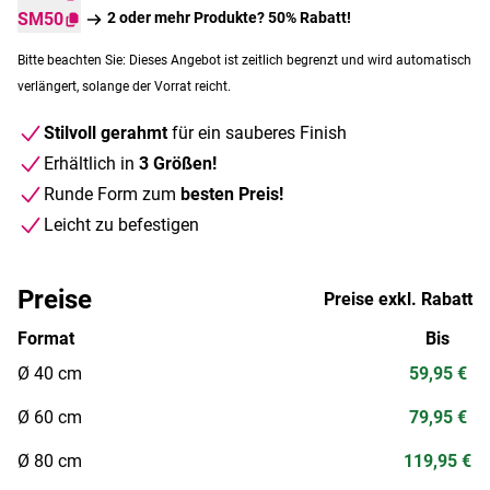
SM50
2 oder mehr Produkte? 50% Rabatt!
Bitte beachten Sie: Dieses Angebot ist zeitlich begrenzt und wird automatisch
verlängert, solange der Vorrat reicht.
Stilvoll gerahmt
für ein sauberes Finish
Erhältlich in
3 Größen!
Runde Form zum
besten Preis!
Leicht zu befestigen
Preise
Preise exkl. Rabatt
Format
Bis
Ø 40 cm
59,95 €
Ø 60 cm
79,95 €
Ø 80 cm
119,95 €