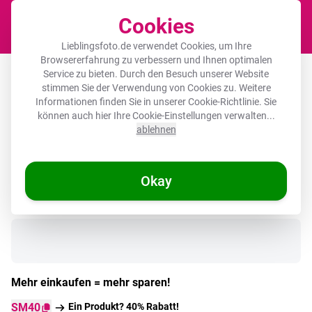
Cookies
Waren
Lieblingsfoto.de verwendet Cookies, um Ihre
Browsererfahrung zu verbessern und Ihnen optimalen
Runde Bilderrahmen - Vögel - Bunt -
Service zu bieten. Durch den Besuch unserer Website
stimmen Sie der Verwendung von Cookies zu. Weitere
Zweig - Abstrakt
Informationen finden Sie in unserer
Cookie-Richtlinie
. Sie
können auch hier Ihre Cookie-Einstellungen verwalten...
ablehnen
Okay
Auf Lager
Mehr einkaufen = mehr sparen!
SM40
Ein Produkt? 40% Rabatt!