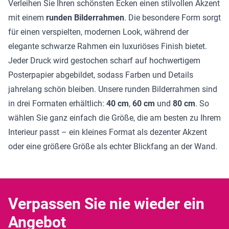
Verleihen Sie Ihren schönsten Ecken einen stilvollen Akzent
mit einem
runden Bilderrahmen
. Die besondere Form sorgt
für einen verspielten, modernen Look, während der
elegante schwarze Rahmen ein luxuriöses Finish bietet.
Jeder Druck wird gestochen scharf auf hochwertigem
Posterpapier abgebildet, sodass Farben und Details
jahrelang schön bleiben. Unsere runden Bilderrahmen sind
in drei Formaten erhältlich:
40 cm
,
60 cm
und
80 cm
. So
wählen Sie ganz einfach die Größe, die am besten zu Ihrem
Interieur passt – ein kleines Format als dezenter Akzent
oder eine größere Größe als echter Blickfang an der Wand.
Verpassen Sie nie wieder ein
Angebot