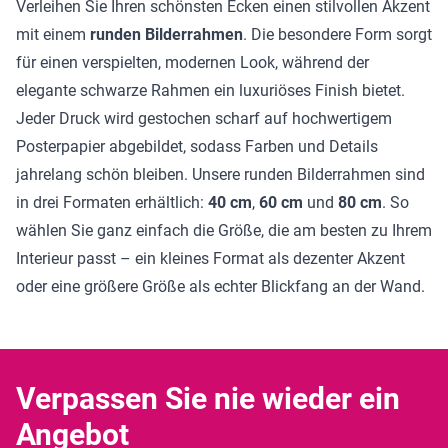
Verleihen Sie Ihren schönsten Ecken einen stilvollen Akzent
mit einem
runden Bilderrahmen
. Die besondere Form sorgt
für einen verspielten, modernen Look, während der
elegante schwarze Rahmen ein luxuriöses Finish bietet.
Jeder Druck wird gestochen scharf auf hochwertigem
Posterpapier abgebildet, sodass Farben und Details
jahrelang schön bleiben. Unsere runden Bilderrahmen sind
in drei Formaten erhältlich:
40 cm
,
60 cm
und
80 cm
. So
wählen Sie ganz einfach die Größe, die am besten zu Ihrem
Interieur passt – ein kleines Format als dezenter Akzent
oder eine größere Größe als echter Blickfang an der Wand.
Verpassen Sie nie wieder ein
Angebot