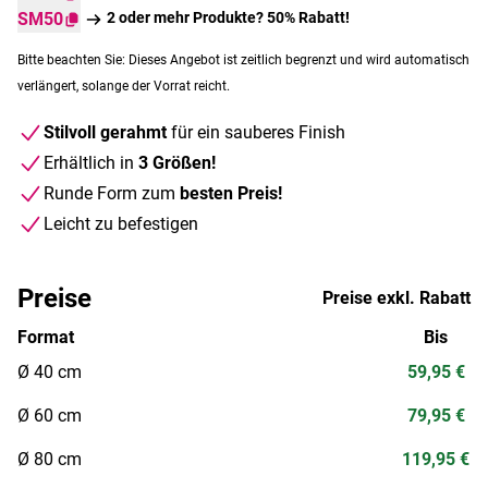
SM50
2 oder mehr Produkte? 50% Rabatt!
Bitte beachten Sie: Dieses Angebot ist zeitlich begrenzt und wird automatisch
verlängert, solange der Vorrat reicht.
Stilvoll gerahmt
für ein sauberes Finish
Erhältlich in
3 Größen!
Runde Form zum
besten Preis!
Leicht zu befestigen
Preise
Preise exkl. Rabatt
Format
Bis
Ø 40 cm
59,95 €
Ø 60 cm
79,95 €
Ø 80 cm
119,95 €