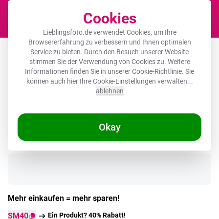
Cookies
Waren
Lieblingsfoto.de verwendet Cookies, um Ihre
Browsererfahrung zu verbessern und Ihnen optimalen
Runde Bilderrahmen - Vögel - Bunt -
Service zu bieten. Durch den Besuch unserer Website
stimmen Sie der Verwendung von Cookies zu. Weitere
Zweig
Informationen finden Sie in unserer
Cookie-Richtlinie
. Sie
können auch hier Ihre Cookie-Einstellungen verwalten...
ablehnen
Okay
Auf Lager
Mehr einkaufen = mehr sparen!
SM40
Ein Produkt? 40% Rabatt!