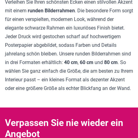
Verleihen Sie Ihren schönsten Ecken einen stilvollen Akzent
mit einem
runden Bilderrahmen
. Die besondere Form sorgt
für einen verspielten, modernen Look, während der
elegante schwarze Rahmen ein luxuriöses Finish bietet.
Jeder Druck wird gestochen scharf auf hochwertigem
Posterpapier abgebildet, sodass Farben und Details
jahrelang schön bleiben. Unsere runden Bilderrahmen sind
in drei Formaten erhältlich:
40 cm
,
60 cm
und
80 cm
. So
wählen Sie ganz einfach die Größe, die am besten zu Ihrem
Interieur passt – ein kleines Format als dezenter Akzent
oder eine größere Größe als echter Blickfang an der Wand.
Verpassen Sie nie wieder ein
Angebot