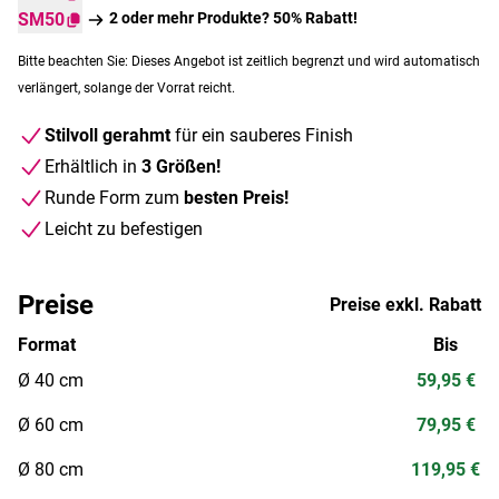
SM50
2 oder mehr Produkte? 50% Rabatt!
Bitte beachten Sie: Dieses Angebot ist zeitlich begrenzt und wird automatisch
verlängert, solange der Vorrat reicht.
Stilvoll gerahmt
für ein sauberes Finish
Erhältlich in
3 Größen!
Runde Form zum
besten Preis!
Leicht zu befestigen
Preise
Preise exkl. Rabatt
Format
Bis
Ø 40 cm
59,95 €
Ø 60 cm
79,95 €
Ø 80 cm
119,95 €