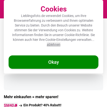
Cookies
Waren
Lieblingsfoto.de verwendet Cookies, um Ihre
Browsererfahrung zu verbessern und Ihnen optimalen
Runde Bilderrahmen - Vase - Blau -
Service zu bieten. Durch den Besuch unserer Website
stimmen Sie der Verwendung von Cookies zu. Weitere
Blockiert - Modern
Informationen finden Sie in unserer
Cookie-Richtlinie
. Sie
können auch hier Ihre Cookie-Einstellungen verwalten...
ablehnen
Okay
Auf Lager
Mehr einkaufen = mehr sparen!
SM40
Ein Produkt? 40% Rabatt!