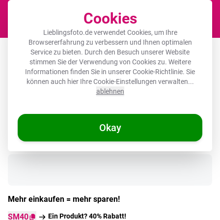
Cookies
Waren
Lieblingsfoto.de verwendet Cookies, um Ihre
Browsererfahrung zu verbessern und Ihnen optimalen
Runde Bilderrahmen - Tor - Pflanzen -
Service zu bieten. Durch den Besuch unserer Website
stimmen Sie der Verwendung von Cookies zu. Weitere
Sonnenuntergang
Informationen finden Sie in unserer
Cookie-Richtlinie
. Sie
können auch hier Ihre Cookie-Einstellungen verwalten...
ablehnen
Okay
Auf Lager
Mehr einkaufen = mehr sparen!
SM40
Ein Produkt? 40% Rabatt!