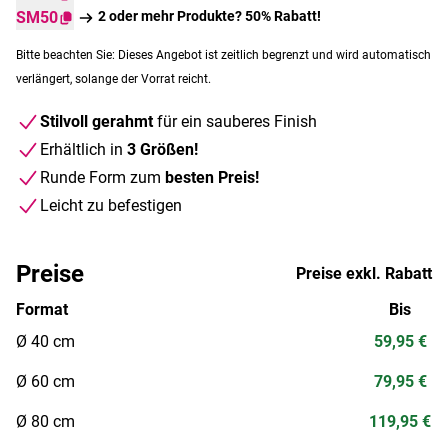
SM50
2 oder mehr Produkte? 50% Rabatt!
Bitte beachten Sie: Dieses Angebot ist zeitlich begrenzt und wird automatisch
verlängert, solange der Vorrat reicht.
Stilvoll gerahmt
für ein sauberes Finish
Erhältlich in
3 Größen!
Runde Form zum
besten Preis!
Leicht zu befestigen
Preise
Preise exkl. Rabatt
Format
Bis
Ø 40 cm
59,95 €
Ø 60 cm
79,95 €
Ø 80 cm
119,95 €