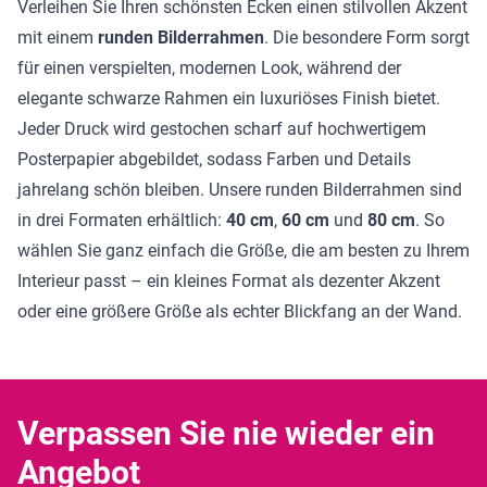
Verleihen Sie Ihren schönsten Ecken einen stilvollen Akzent
mit einem
runden Bilderrahmen
. Die besondere Form sorgt
für einen verspielten, modernen Look, während der
elegante schwarze Rahmen ein luxuriöses Finish bietet.
Jeder Druck wird gestochen scharf auf hochwertigem
Posterpapier abgebildet, sodass Farben und Details
jahrelang schön bleiben. Unsere runden Bilderrahmen sind
in drei Formaten erhältlich:
40 cm
,
60 cm
und
80 cm
. So
wählen Sie ganz einfach die Größe, die am besten zu Ihrem
Interieur passt – ein kleines Format als dezenter Akzent
oder eine größere Größe als echter Blickfang an der Wand.
Verpassen Sie nie wieder ein
Angebot