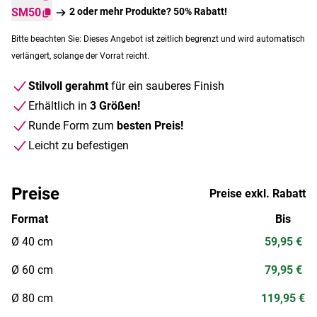
SM50
2 oder mehr Produkte? 50% Rabatt!
Bitte beachten Sie: Dieses Angebot ist zeitlich begrenzt und wird automatisch
verlängert, solange der Vorrat reicht.
Stilvoll gerahmt
für ein sauberes Finish
Erhältlich in
3 Größen!
Runde Form zum
besten Preis!
Leicht zu befestigen
Preise
Preise exkl. Rabatt
Format
Bis
Ø 40 cm
59,95 €
Ø 60 cm
79,95 €
Ø 80 cm
119,95 €