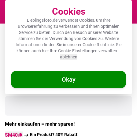
Cookies
Waren
Lieblingsfoto.de verwendet Cookies, um Ihre
Browsererfahrung zu verbessern und Ihnen optimalen
Runde Bilderrahmen - Sushi - Röllchen
Service zu bieten. Durch den Besuch unserer Website
stimmen Sie der Verwendung von Cookies zu. Weitere
- Steine - Bunt
Informationen finden Sie in unserer
Cookie-Richtlinie
. Sie
können auch hier Ihre Cookie-Einstellungen verwalten...
ablehnen
Okay
Auf Lager
Mehr einkaufen = mehr sparen!
SM40
Ein Produkt? 40% Rabatt!