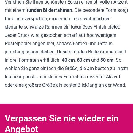
Verleihen Sie Ihren schönsten Ecken einen stilvollen Akzent
mit einem
runden Bilderrahmen
. Die besondere Form sorgt
für einen verspielten, modernen Look, während der
elegante schwarze Rahmen ein luxuriöses Finish bietet.
Jeder Druck wird gestochen scharf auf hochwertigem
Posterpapier abgebildet, sodass Farben und Details
jahrelang schön bleiben. Unsere runden Bilderrahmen sind
in drei Formaten erhältlich:
40 cm
,
60 cm
und
80 cm
. So
wählen Sie ganz einfach die Größe, die am besten zu Ihrem
Interieur passt – ein kleines Format als dezenter Akzent
oder eine größere Größe als echter Blickfang an der Wand.
Verpassen Sie nie wieder ein
Angebot