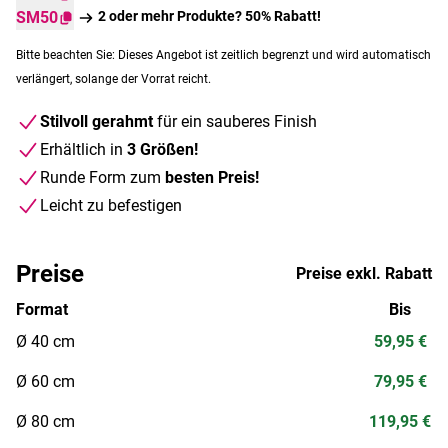
SM50
2 oder mehr Produkte? 50% Rabatt!
Bitte beachten Sie: Dieses Angebot ist zeitlich begrenzt und wird automatisch
verlängert, solange der Vorrat reicht.
Stilvoll gerahmt
für ein sauberes Finish
Erhältlich in
3 Größen!
Runde Form zum
besten Preis!
Leicht zu befestigen
Preise
Preise exkl. Rabatt
Format
Bis
Ø 40 cm
59,95 €
Ø 60 cm
79,95 €
Ø 80 cm
119,95 €