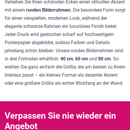
Verleihen Sie Ihren schönsten Ecken einen stilvollen Akzent
mit einem
runden Bilderrahmen
. Die besondere Form sorgt
für einen verspielten, modernen Look, während der
elegante schwarze Rahmen ein luxuriöses Finish bietet.
Jeder Druck wird gestochen scharf auf hochwertigem
Posterpapier abgebildet, sodass Farben und Details
jahrelang schön bleiben. Unsere runden Bilderrahmen sind
in drei Formaten erhältlich:
40 cm
,
60 cm
und
80 cm
. So
wählen Sie ganz einfach die Größe, die am besten zu Ihrem
Interieur passt – ein kleines Format als dezenter Akzent
oder eine größere Größe als echter Blickfang an der Wand.
Verpassen Sie nie wieder ein
Angebot