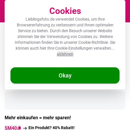
Cookies
Waren
Lieblingsfoto.de verwendet Cookies, um Ihre
Browsererfahrung zu verbessern und Ihnen optimalen
Runde Bilderrahmen - Schokolade -
Service zu bieten. Durch den Besuch unserer Website
stimmen Sie der Verwendung von Cookies zu. Weitere
Getränk - Heiß - Braun
Informationen finden Sie in unserer
Cookie-Richtlinie
. Sie
können auch hier Ihre Cookie-Einstellungen verwalten...
ablehnen
Okay
Auf Lager
Mehr einkaufen = mehr sparen!
SM40
Ein Produkt? 40% Rabatt!