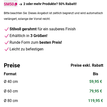
SM50
2 oder mehr Produkte? 50% Rabatt!
Bitte beachten Sie: Dieses Angebot ist zeitlich begrenzt und wird automatisch
verlängert, solange der Vorrat reicht.
Stilvoll gerahmt
für ein sauberes Finish
Erhältlich in
3 Größen!
Runde Form zum
besten Preis!
Leicht zu befestigen
Preise
Preise exkl. Rabatt
Format
Bis
Ø 40 cm
59,95 €
Ø 60 cm
79,95 €
Ø 80 cm
119,95 €