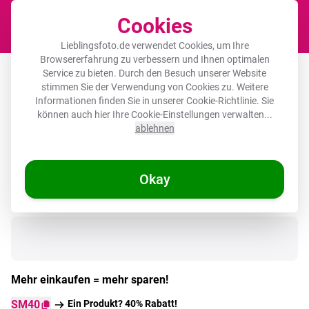
Cookies
Waren
Lieblingsfoto.de verwendet Cookies, um Ihre
Browsererfahrung zu verbessern und Ihnen optimalen
Runde Bilderrahmen - Pferd - Holz -
Service zu bieten. Durch den Besuch unserer Website
stimmen Sie der Verwendung von Cookies zu. Weitere
Schautafel - Schwarz
Informationen finden Sie in unserer
Cookie-Richtlinie
. Sie
können auch hier Ihre Cookie-Einstellungen verwalten...
ablehnen
Okay
Auf Lager
Mehr einkaufen = mehr sparen!
SM40
Ein Produkt? 40% Rabatt!