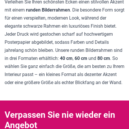
Verleihen Sie Ihren schönsten Ecken einen stilvollen Akzent
mit einem
runden Bilderrahmen
. Die besondere Form sorgt
für einen verspielten, modernen Look, während der
elegante schwarze Rahmen ein luxuriöses Finish bietet.
Jeder Druck wird gestochen scharf auf hochwertigem
Posterpapier abgebildet, sodass Farben und Details
jahrelang schön bleiben. Unsere runden Bilderrahmen sind
in drei Formaten erhältlich:
40 cm
,
60 cm
und
80 cm
. So
wählen Sie ganz einfach die Größe, die am besten zu Ihrem
Interieur passt – ein kleines Format als dezenter Akzent
oder eine größere Größe als echter Blickfang an der Wand.
Verpassen Sie nie wieder ein
Angebot