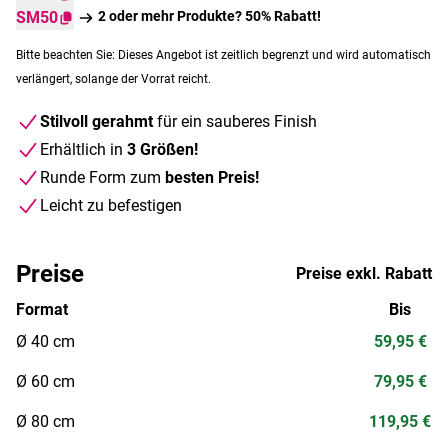
SM50
2 oder mehr Produkte? 50% Rabatt!
Bitte beachten Sie: Dieses Angebot ist zeitlich begrenzt und wird automatisch
verlängert, solange der Vorrat reicht.
Stilvoll gerahmt
für ein sauberes Finish
Erhältlich in
3 Größen!
Runde Form zum
besten Preis!
Leicht zu befestigen
Preise
Preise exkl. Rabatt
Format
Bis
Ø 40 cm
59,95 €
Ø 60 cm
79,95 €
Ø 80 cm
119,95 €