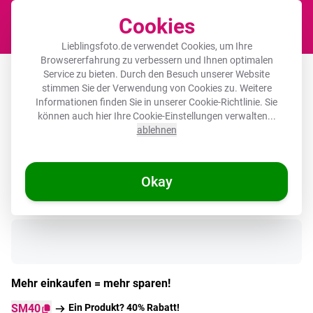
Cookies
Waren
Lieblingsfoto.de verwendet Cookies, um Ihre
Browsererfahrung zu verbessern und Ihnen optimalen
Runde Bilderrahmen - Palmen - Hügel
Service zu bieten. Durch den Besuch unserer Website
stimmen Sie der Verwendung von Cookies zu. Weitere
- Minimalistisch - Zartrosa
Informationen finden Sie in unserer
Cookie-Richtlinie
. Sie
können auch hier Ihre Cookie-Einstellungen verwalten...
ablehnen
Okay
Auf Lager
Mehr einkaufen = mehr sparen!
SM40
Ein Produkt? 40% Rabatt!