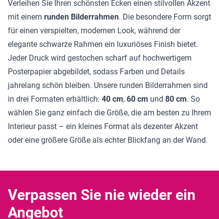
Verleihen Sie Ihren schönsten Ecken einen stilvollen Akzent
mit einem
runden Bilderrahmen
. Die besondere Form sorgt
für einen verspielten, modernen Look, während der
elegante schwarze Rahmen ein luxuriöses Finish bietet.
Jeder Druck wird gestochen scharf auf hochwertigem
Posterpapier abgebildet, sodass Farben und Details
jahrelang schön bleiben. Unsere runden Bilderrahmen sind
in drei Formaten erhältlich:
40 cm
,
60 cm
und
80 cm
. So
wählen Sie ganz einfach die Größe, die am besten zu Ihrem
Interieur passt – ein kleines Format als dezenter Akzent
oder eine größere Größe als echter Blickfang an der Wand.
Verpassen Sie nie wieder ein
Angebot