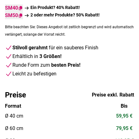
SM40
Ein Produkt? 40% Rabatt!
SM50
2 oder mehr Produkte? 50% Rabatt!
Bitte beachten Sie: Dieses Angebot ist zeitlich begrenzt und wird automatisch
verlängert, solange der Vorrat reicht.
Stilvoll gerahmt
für ein sauberes Finish
Erhältlich in
3 Größen!
Runde Form zum
besten Preis!
Leicht zu befestigen
Preise
Preise exkl. Rabatt
Format
Bis
Ø 40 cm
59,95 €
Ø 60 cm
79,95 €