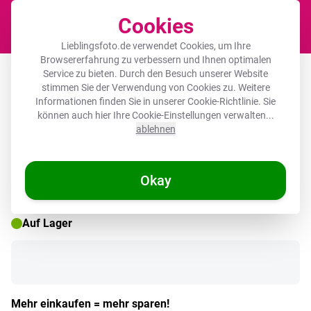
Cookies
Waren
Lieblingsfoto.de verwendet Cookies, um Ihre
Browsererfahrung zu verbessern und Ihnen optimalen
Fotorahmen rund ohne Passepartout -
Service zu bieten. Durch den Besuch unserer Website
stimmen Sie der Verwendung von Cookies zu. Weitere
Orange - Streifen - Orange -
Informationen finden Sie in unserer
Cookie-Richtlinie
. Sie
Sommerlich
können auch hier Ihre Cookie-Einstellungen verwalten...
ablehnen
Okay
Auf Lager
Mehr einkaufen = mehr sparen!