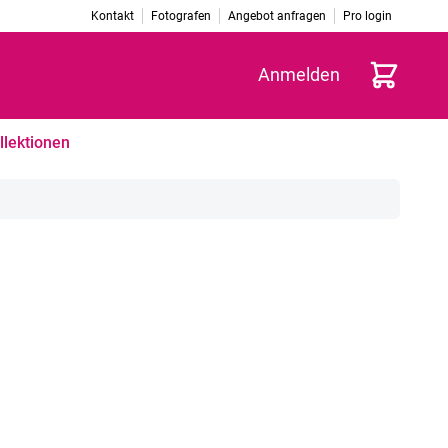
Kontakt
Fotografen
Angebot anfragen
Pro login
Warenkorb
Anmelden
llektionen