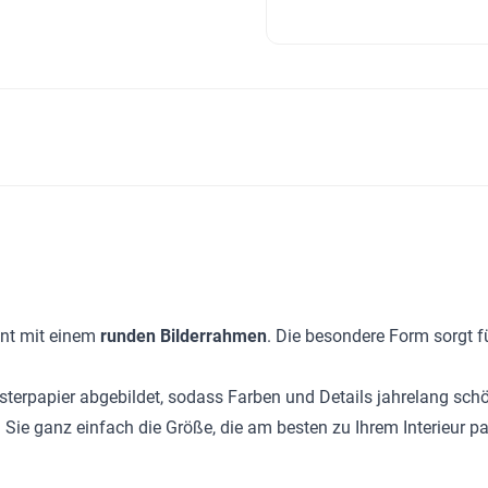
ent mit einem
runden Bilderrahmen
. Die besondere Form sorgt f
erpapier abgebildet, sodass Farben und Details jahrelang schön
 Sie ganz einfach die Größe, die am besten zu Ihrem Interieur pa