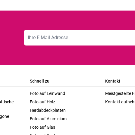
E-Mailadresse
Schnell zu
Kontakt
Foto auf Leinwand
Meistgestellte 
ttische
Foto auf Holz
Kontakt aufne
Herdabdeckplatten
agone
Foto auf Aluminium
Foto auf Glas