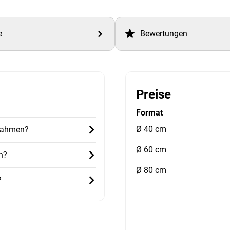
e
Bewertungen
Preise
Format
Ø 40 cm
 Rahmen?
Ø 60 cm
h?
Ø 80 cm
?