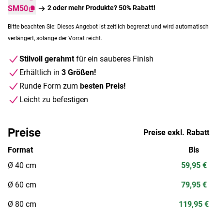
SM50
2 oder mehr Produkte? 50% Rabatt!
Bitte beachten Sie: Dieses Angebot ist zeitlich begrenzt und wird automatisch
verlängert, solange der Vorrat reicht.
Stilvoll gerahmt
für ein sauberes Finish
Erhältlich in
3 Größen!
Runde Form zum
besten Preis!
Leicht zu befestigen
Preise
Preise exkl. Rabatt
Format
Bis
Ø 40 cm
59,95 €
Ø 60 cm
79,95 €
Ø 80 cm
119,95 €