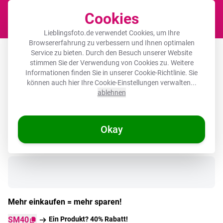
Cookies
Waren
Lieblingsfoto.de verwendet Cookies, um Ihre
Browsererfahrung zu verbessern und Ihnen optimalen
Runde Bilderrahmen - Illustration -
Service zu bieten. Durch den Besuch unserer Website
stimmen Sie der Verwendung von Cookies zu. Weitere
Schwarz - Rose
Informationen finden Sie in unserer
Cookie-Richtlinie
. Sie
können auch hier Ihre Cookie-Einstellungen verwalten...
ablehnen
Okay
Auf Lager
Mehr einkaufen = mehr sparen!
SM40
Ein Produkt? 40% Rabatt!