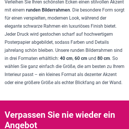
Verleihen Sie Ihren schönsten Ecken einen stilvollen Akzent
mit einem
runden Bilderrahmen
. Die besondere Form sorgt
für einen verspielten, modernen Look, während der
elegante schwarze Rahmen ein luxuriöses Finish bietet.
Jeder Druck wird gestochen scharf auf hochwertigem
Posterpapier abgebildet, sodass Farben und Details
jahrelang schön bleiben. Unsere runden Bilderrahmen sind
in drei Formaten erhältlich:
40 cm
,
60 cm
und
80 cm
. So
wählen Sie ganz einfach die Größe, die am besten zu Ihrem
Interieur passt – ein kleines Format als dezenter Akzent
oder eine größere Größe als echter Blickfang an der Wand.
Verpassen Sie nie wieder ein
Angebot