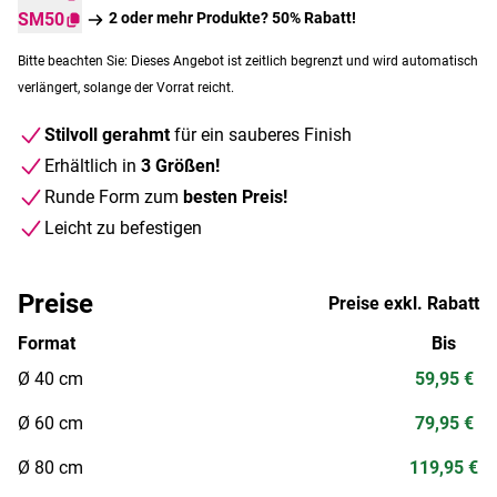
SM50
2 oder mehr Produkte? 50% Rabatt!
Bitte beachten Sie: Dieses Angebot ist zeitlich begrenzt und wird automatisch
verlängert, solange der Vorrat reicht.
Stilvoll gerahmt
für ein sauberes Finish
Erhältlich in
3 Größen!
Runde Form zum
besten Preis!
Leicht zu befestigen
Preise
Preise exkl. Rabatt
Format
Bis
Ø 40 cm
59,95 €
Ø 60 cm
79,95 €
Ø 80 cm
119,95 €