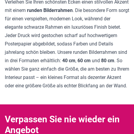
Verleihen Sie Ihren schönsten Ecken einen stilvollen Akzent
mit einem
runden Bilderrahmen
. Die besondere Form sorgt
für einen verspielten, modernen Look, während der
elegante schwarze Rahmen ein luxuriöses Finish bietet.
Jeder Druck wird gestochen scharf auf hochwertigem
Posterpapier abgebildet, sodass Farben und Details
jahrelang schön bleiben. Unsere runden Bilderrahmen sind
in drei Formaten erhältlich:
40 cm
,
60 cm
und
80 cm
. So
wählen Sie ganz einfach die Größe, die am besten zu Ihrem
Interieur passt – ein kleines Format als dezenter Akzent
oder eine größere Größe als echter Blickfang an der Wand.
Verpassen Sie nie wieder ein
Angebot