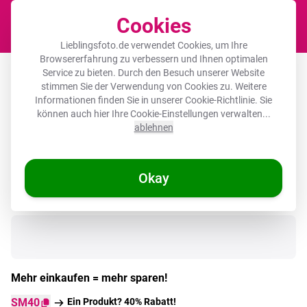
Cookies
Waren
Lieblingsfoto.de verwendet Cookies, um Ihre
Browsererfahrung zu verbessern und Ihnen optimalen
Runde Bilderrahmen - Dorfplatz -
Service zu bieten. Durch den Besuch unserer Website
stimmen Sie der Verwendung von Cookies zu. Weitere
Springbrunnen - Tulpen
Informationen finden Sie in unserer
Cookie-Richtlinie
. Sie
können auch hier Ihre Cookie-Einstellungen verwalten...
ablehnen
Okay
Auf Lager
Mehr einkaufen = mehr sparen!
SM40
Ein Produkt? 40% Rabatt!