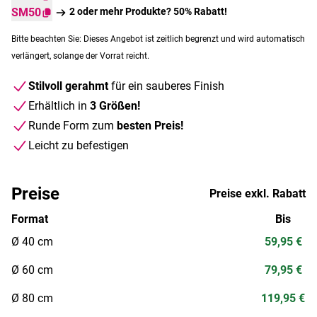
SM50
2 oder mehr Produkte? 50% Rabatt!
Bitte beachten Sie: Dieses Angebot ist zeitlich begrenzt und wird automatisch
verlängert, solange der Vorrat reicht.
Stilvoll gerahmt
für ein sauberes Finish
Erhältlich in
3 Größen!
Runde Form zum
besten Preis!
Leicht zu befestigen
Preise
Preise exkl. Rabatt
Format
Bis
Ø 40 cm
59,95 €
Ø 60 cm
79,95 €
Ø 80 cm
119,95 €