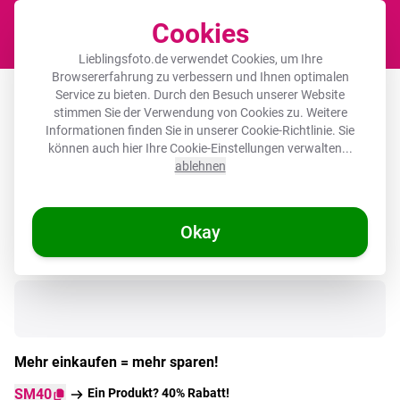
Cookies
Waren
Lieblingsfoto.de verwendet Cookies, um Ihre
Browsererfahrung zu verbessern und Ihnen optimalen
Runde Bilderrahmen -
Service zu bieten. Durch den Besuch unserer Website
stimmen Sie der Verwendung von Cookies zu. Weitere
Blumenarrangement - Vase - Schwarz
Informationen finden Sie in unserer
Cookie-Richtlinie
. Sie
können auch hier Ihre Cookie-Einstellungen verwalten...
ablehnen
Okay
Auf Lager
Mehr einkaufen = mehr sparen!
SM40
Ein Produkt? 40% Rabatt!