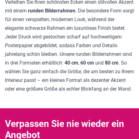
Verleihen Sie Ihren schönsten Ecken einen stilvollen Akzent
mit einem
runden Bilderrahmen
. Die besondere Form sorgt
für einen verspielten, modernen Look, während der
elegante schwarze Rahmen ein luxuriöses Finish bietet.
Jeder Druck wird gestochen scharf auf hochwertigem
Posterpapier abgebildet, sodass Farben und Details
jahrelang schön bleiben. Unsere runden Bilderrahmen sind
in drei Formaten erhältlich:
40 cm
,
60 cm
und
80 cm
. So
wählen Sie ganz einfach die Größe, die am besten zu Ihrem
Interieur passt – ein kleines Format als dezenter Akzent
oder eine größere Größe als echter Blickfang an der Wand.
Verpassen Sie nie wieder ein
Angebot