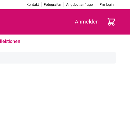
Kontakt
Fotografen
Angebot anfragen
Pro login
Warenkorb
Anmelden
llektionen