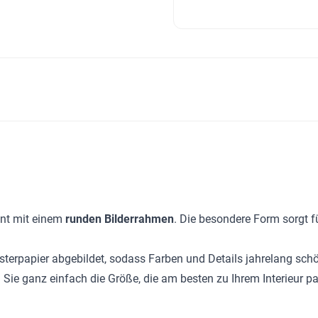
ent mit einem
runden Bilderrahmen
. Die besondere Form sorgt f
erpapier abgebildet, sodass Farben und Details jahrelang schön
 Sie ganz einfach die Größe, die am besten zu Ihrem Interieur pa