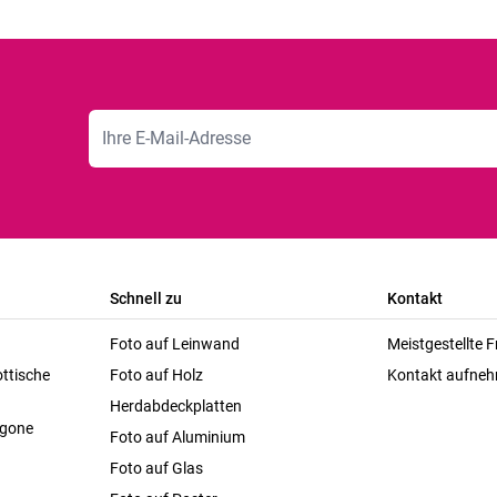
E-Mailadresse
Schnell zu
Kontakt
Foto auf Leinwand
Meistgestellte 
ttische
Foto auf Holz
Kontakt aufne
Herdabdeckplatten
agone
Foto auf Aluminium
Foto auf Glas