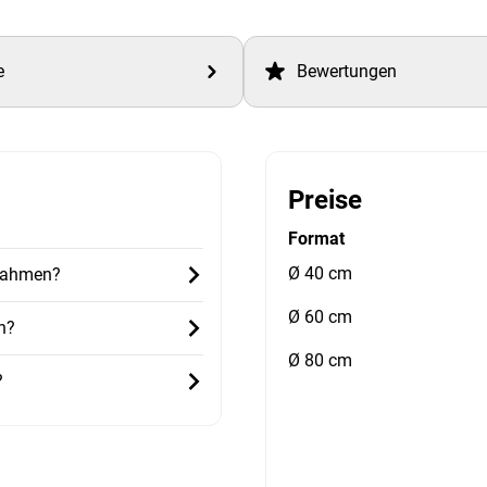
e
Bewertungen
Preise
Format
Ø 40 cm
 Rahmen?
Ø 60 cm
h?
Ø 80 cm
?