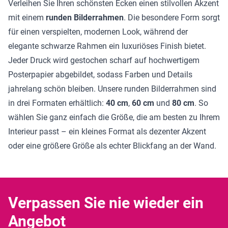
Verleihen Sie Ihren schönsten Ecken einen stilvollen Akzent
mit einem
runden Bilderrahmen
. Die besondere Form sorgt
für einen verspielten, modernen Look, während der
elegante schwarze Rahmen ein luxuriöses Finish bietet.
Jeder Druck wird gestochen scharf auf hochwertigem
Posterpapier abgebildet, sodass Farben und Details
jahrelang schön bleiben. Unsere runden Bilderrahmen sind
in drei Formaten erhältlich:
40 cm
,
60 cm
und
80 cm
. So
wählen Sie ganz einfach die Größe, die am besten zu Ihrem
Interieur passt – ein kleines Format als dezenter Akzent
oder eine größere Größe als echter Blickfang an der Wand.
Verpassen Sie nie wieder ein
Angebot