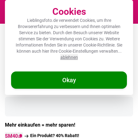
Cookies
Waren
Lieblingsfoto.de verwendet Cookies, um Ihre
Browsererfahrung zu verbessern und Ihnen optimalen
Runde Bilderrahmen - Blume - Zitat -
Service zu bieten. Durch den Besuch unserer Website
stimmen Sie der Verwendung von Cookies zu. Weitere
Vintage - Kunst
Informationen finden Sie in unserer
Cookie-Richtlinie
. Sie
können auch hier Ihre Cookie-Einstellungen verwalten...
ablehnen
Okay
Auf Lager
Mehr einkaufen = mehr sparen!
SM40
Ein Produkt? 40% Rabatt!