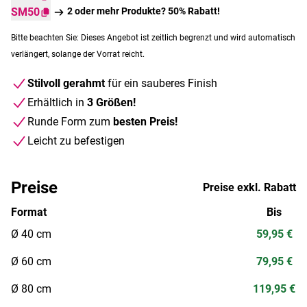
SM50
2 oder mehr Produkte? 50% Rabatt!
Bitte beachten Sie: Dieses Angebot ist zeitlich begrenzt und wird automatisch
verlängert, solange der Vorrat reicht.
Stilvoll gerahmt
für ein sauberes Finish
Erhältlich in
3 Größen!
Runde Form zum
besten Preis!
Leicht zu befestigen
Preise
Preise exkl. Rabatt
Format
Bis
Ø 40 cm
59,95 €
Ø 60 cm
79,95 €
Ø 80 cm
119,95 €