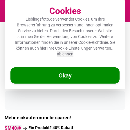
Cookies
Waren
Lieblingsfoto.de verwendet Cookies, um Ihre
Browsererfahrung zu verbessern und Ihnen optimalen
Runde Bilderrahmen - Berge -
Service zu bieten. Durch den Besuch unserer Website
stimmen Sie der Verwendung von Cookies zu. Weitere
Dunkelblau - Landschaft
Informationen finden Sie in unserer
Cookie-Richtlinie
. Sie
können auch hier Ihre Cookie-Einstellungen verwalten...
ablehnen
Okay
Auf Lager
Mehr einkaufen = mehr sparen!
SM40
Ein Produkt? 40% Rabatt!