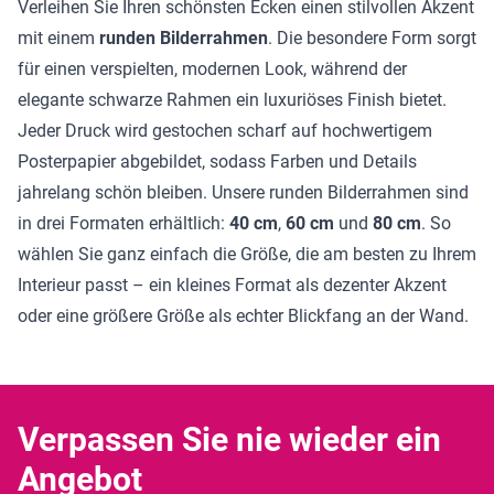
Verleihen Sie Ihren schönsten Ecken einen stilvollen Akzent
mit einem
runden Bilderrahmen
. Die besondere Form sorgt
für einen verspielten, modernen Look, während der
elegante schwarze Rahmen ein luxuriöses Finish bietet.
Jeder Druck wird gestochen scharf auf hochwertigem
Posterpapier abgebildet, sodass Farben und Details
jahrelang schön bleiben. Unsere runden Bilderrahmen sind
in drei Formaten erhältlich:
40 cm
,
60 cm
und
80 cm
. So
wählen Sie ganz einfach die Größe, die am besten zu Ihrem
Interieur passt – ein kleines Format als dezenter Akzent
oder eine größere Größe als echter Blickfang an der Wand.
Verpassen Sie nie wieder ein
Angebot