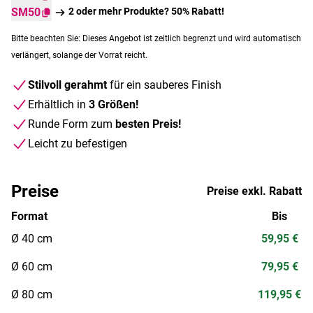
SM50
2 oder mehr Produkte? 50% Rabatt!
Bitte beachten Sie: Dieses Angebot ist zeitlich begrenzt und wird automatisch
verlängert, solange der Vorrat reicht.
Stilvoll gerahmt
für ein sauberes Finish
Erhältlich in
3 Größen!
Runde Form zum
besten Preis!
Leicht zu befestigen
Preise
Preise exkl. Rabatt
Format
Bis
Ø 40 cm
59,95 €
Ø 60 cm
79,95 €
Ø 80 cm
119,95 €