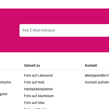
E-Mailadresse
Schnell zu
Kontakt
Foto auf Leinwand
Meistgestellte 
ttische
Foto auf Holz
Kontakt aufne
Herdabdeckplatten
agone
Foto auf Aluminium
Foto auf Glas