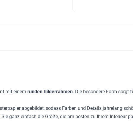
ent mit einem
runden Bilderrahmen
. Die besondere Form sorgt f
erpapier abgebildet, sodass Farben und Details jahrelang schön
 Sie ganz einfach die Größe, die am besten zu Ihrem Interieur pa