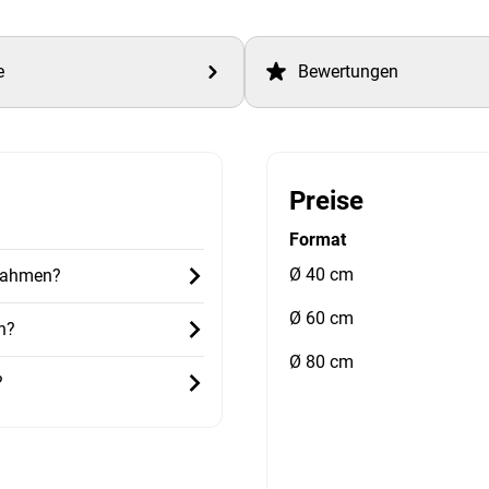
e
Bewertungen
Preise
Format
Ø 40 cm
 Rahmen?
Ø 60 cm
h?
Ø 80 cm
?