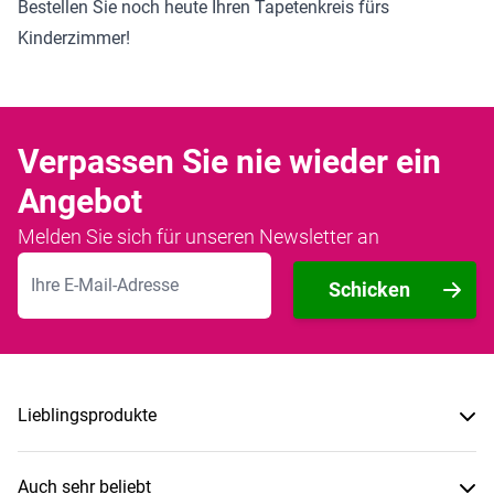
Bestellen Sie noch heute Ihren Tapetenkreis fürs
Kinderzimmer!
Verpassen Sie nie wieder ein
Angebot
Melden Sie sich für unseren Newsletter an
E-Mailadresse
Schicken
Lieblingsprodukte
Auch sehr beliebt