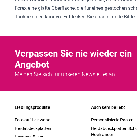
Forex eine glatte Oberfläche, die für einen gestochen sc
Tuch reinigen können. Entdecken Sie unsere
runde Bilder
Verpassen Sie nie wieder ein
Angebot
Melden Sie sich für unseren Newsletter an
Lieblingsprodukte
Auch sehr beliebt
Foto auf Leinwand
Personalisierte Poster
Herdabdeckplatten
Herdabdeckplatten Scho
Hochländer
Hexagon Bilder