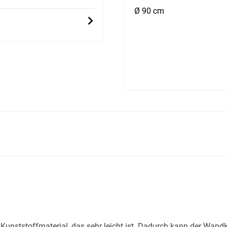
Ø 90 cm
 Kunststoffmaterial, das sehr leicht ist. Dadurch kann der Wa