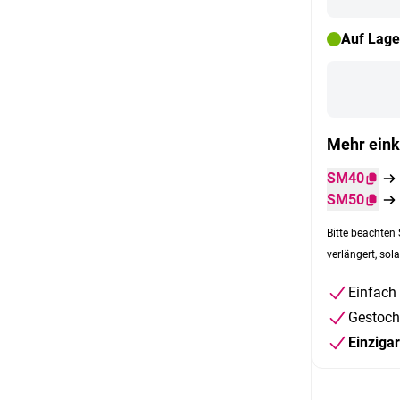
Auf Lage
Mehr eink
SM40
SM50
Bitte beachten 
verlängert, sola
Einfach
Gestoch
Einziga