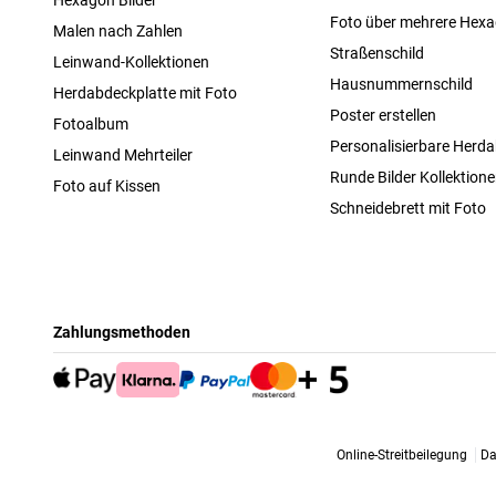
Foto über mehrere Hex
Malen nach Zahlen
Straßenschild
Leinwand-Kollektionen
Hausnummernschild
Herdabdeckplatte mit Foto
Poster erstellen
Fotoalbum
Personalisierbare Herda
Leinwand Mehrteiler
Runde Bilder Kollektion
Foto auf Kissen
Schneidebrett mit Foto
Zahlungsmethoden
Online-Streitbeilegung
Da