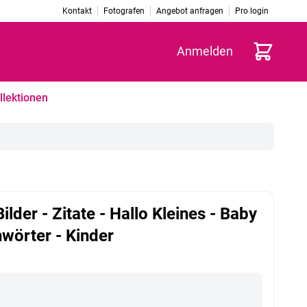
Kontakt
Fotografen
Angebot anfragen
Pro login
Warenkorb
Anmelden
llektionen
ilder - Zitate - Hallo Kleines - Baby
hwörter - Kinder