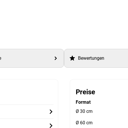
e
Bewertungen
Preise
Format
Ø 30 cm
Ø 60 cm