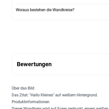
Woraus bestehen die Wandkreise?
Bewertungen
Über das Bild
Das Zitat: "Hallo Kleines" auf weißem Hintergrund.
Produktinformationen
Dieser Wandkreis wird auf Forex gedruckt, einem weißen