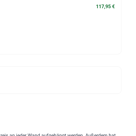
117,95 €
ndkreis an jeder Wand aufgehängt werden. Außerdem hat