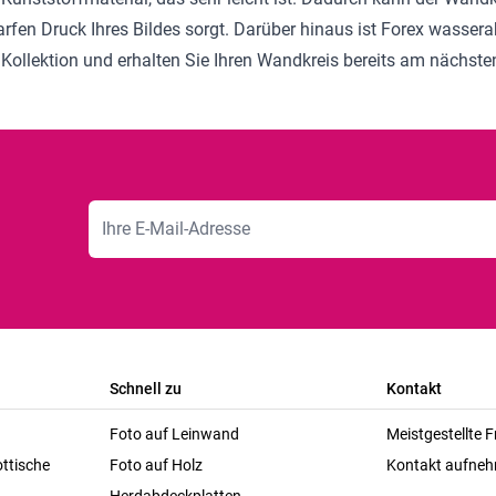
harfen Druck Ihres Bildes sorgt. Darüber hinaus ist Forex wasse
 Kollektion
und erhalten Sie Ihren Wandkreis bereits am nächste
E-Mailadresse
Schnell zu
Kontakt
Foto auf Leinwand
Meistgestellte 
ttische
Foto auf Holz
Kontakt aufne
Herdabdeckplatten