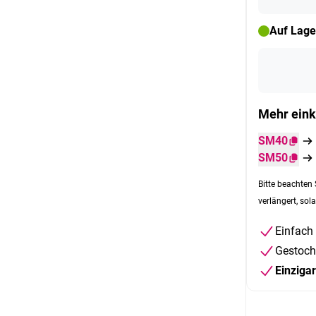
Auf Lage
Mehr eink
SM40
SM50
Bitte beachten 
verlängert, sola
Einfach
Gestoch
Einziga