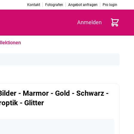
Kontakt
Fotografen
Angebot anfragen
Pro login
Warenkorb
Anmelden
llektionen
ilder - Marmor - Gold - Schwarz -
ptik - Glitter