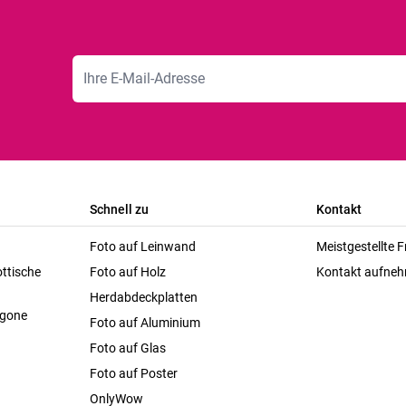
E-Mailadresse
Schnell zu
Kontakt
Foto auf Leinwand
Meistgestellte 
ttische
Foto auf Holz
Kontakt aufne
Herdabdeckplatten
agone
Foto auf Aluminium
Foto auf Glas
Foto auf Poster
OnlyWow