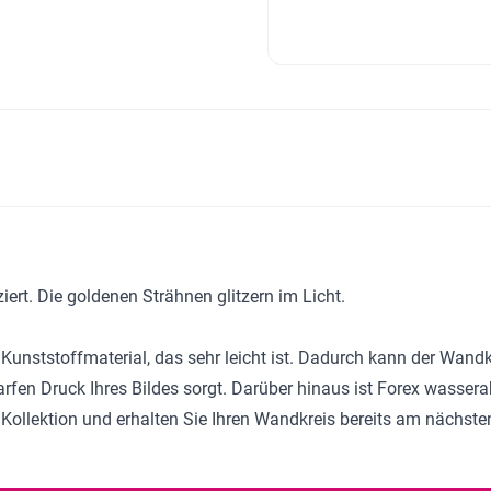
ert. Die goldenen Strähnen glitzern im Licht.
 Kunststoffmaterial, das sehr leicht ist. Dadurch kann der Wa
harfen Druck Ihres Bildes sorgt. Darüber hinaus ist Forex wasse
 Kollektion
und erhalten Sie Ihren Wandkreis bereits am nächste