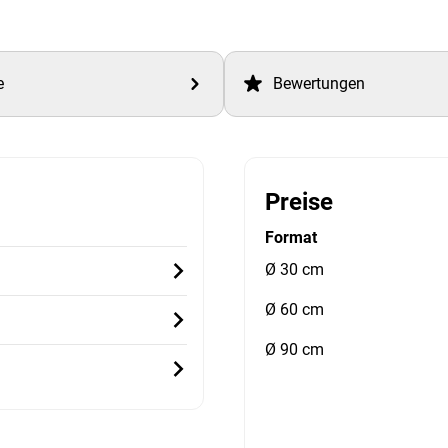
e
Bewertungen
Preise
Format
Ø 30 cm
Ø 60 cm
Ø 90 cm